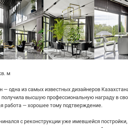
кв. м
 — одна из самых известных дизайнеров Казах­стан
на получила высшую профессиональную награду в св
ая работа — хорошее тому подтверждение.
ачинался с реконструкции уже имевшейся постройки,