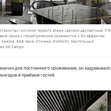
странство гостиной первого этажа сделано двусветным. Ст
вым панно с геометрическим орнаментом с 3D-эффектом.
a. Кресла, B&B Italia. Столики, Eichholtz. Настольный
as del Campo.
значен для постоянного проживания, он задумывалс
выездов и приёмов гостей.