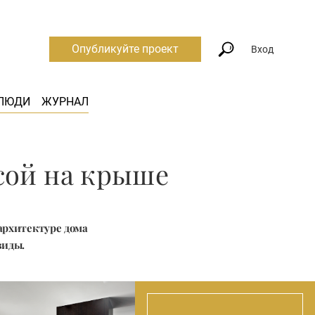
Опубликуйте проект
Вход
ЛЮДИ
ЖУРНАЛ
сой на крыше
 архитектуре дома
виды.