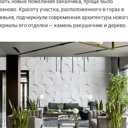
вать новые пожелания заказчика, проще было
заново. Красоту участка, расположенного в горах в
евьев, подчеркнули современная архитектура новог
териалы его отделки — камень ракушечник и дерево.