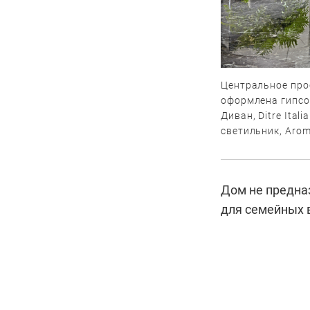
Центральное про
оформлена гипсо
Диван, Ditre Itali
светильник, Arom
Дом не предна
для семейных 