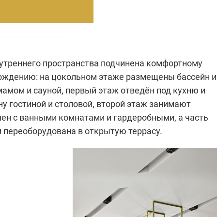
утреннего пространства подчинена комфортному
ждению: на цокольном этаже размещены бассейн и
мамом и сауной, первый этаж отведён под кухню и
у гостиной и столовой, второй этаж занимают
лен с ванными комнатами и гардеробными, а часть
 переоборудована в открытую террасу.