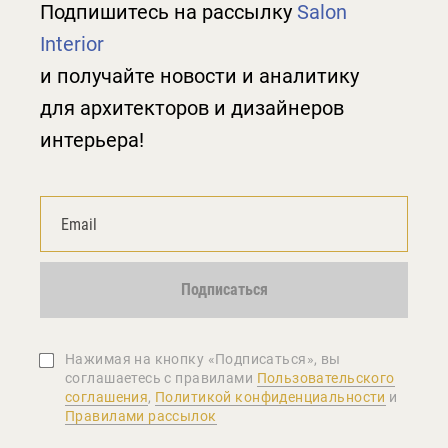
Подпишитесь на рассылку
Salon
Interior
и получайте новости и аналитику
для архитекторов и дизайнеров
интерьера!
Подписаться
Нажимая на кнопку «Подписаться», вы
соглашаетеcь с правилами
Пользовательского
соглашения
,
Политикой конфиденциальности
и
Правилами рассылок