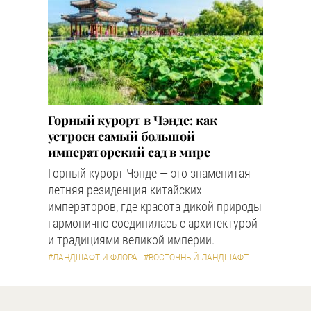
Горный курорт в Чэнде: как
устроен самый большой
императорский сад в мире
Горный курорт Чэнде — это знаменитая
летняя резиденция китайских
императоров, где красота дикой природы
гармонично соединилась с архитектурой
и традициями великой империи.
#ЛАНДШАФТ И ФЛОРА
#ВОСТОЧНЫЙ ЛАНДШАФТ