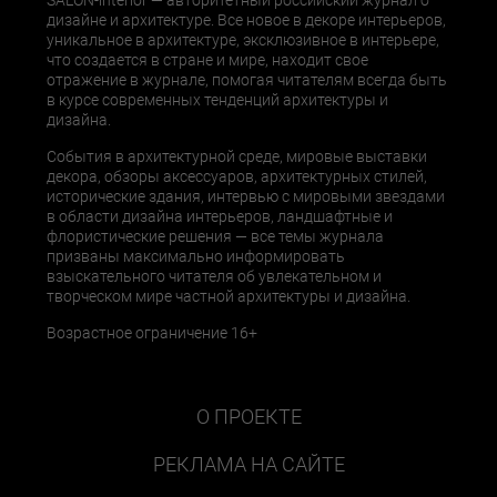
SALON-interior — авторитетный российский журнал о
дизайне и архитектуре. Все новое в декоре интерьеров,
уникальное в архитектуре, эксклюзивное в интерьере,
что создается в стране и мире, находит свое
отражение в журнале, помогая читателям всегда быть
в курсе современных тенденций архитектуры и
дизайна.
События в архитектурной среде, мировые выставки
декора, обзоры аксессуаров, архитектурных стилей,
исторические здания, интервью с мировыми звездами
в области дизайна интерьеров, ландшафтные и
флористические решения — все темы журнала
призваны максимально информировать
взыскательного читателя об увлекательном и
творческом мире частной архитектуры и дизайна.
Возрастное ограничение 16+
О ПРОЕКТЕ
РЕКЛАМА НА САЙТЕ