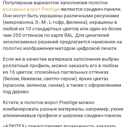
Популярным вариантом заполнения полотна
въездных ворот Prestige
являются сэндвич-панели.
Они могут быть украшены различными рисунками
(микроволна, S-, M-, L-гофр, филенка), окрашены в
любой из 10 стандартных цветов или один из более
чем 200 оттенков по карте RAL. Для ценителей
эксклюзивных решений предлагается нанесение на
полотно изображения методом цифровой печати.
Если же в качестве материала заполнения выбран
роллетный профиль, можно заказать его в любом
из 16 цветов: спокойных пастельных оттенках
(белом, бежевом, светло-сером), ярких цветах
(красном, зеленом, синем), а также с оформлением
под дерево.
Кстати, в полотне ворот Prestige можно
комбинировать разные материалы, например, узкие
алюминиевые профили и широкие сэндвич-панели.
«АЛЮТЕХ» предоставляет возможность заказать