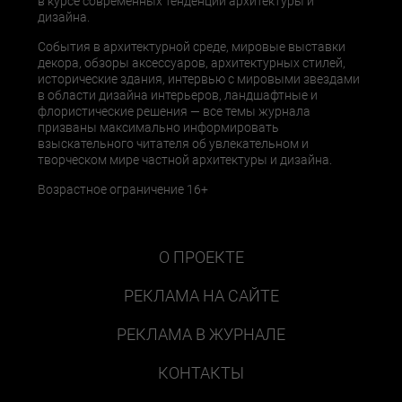
в курсе современных тенденций архитектуры и
дизайна.
События в архитектурной среде, мировые выставки
декора, обзоры аксессуаров, архитектурных стилей,
исторические здания, интервью с мировыми звездами
в области дизайна интерьеров, ландшафтные и
флористические решения — все темы журнала
призваны максимально информировать
взыскательного читателя об увлекательном и
творческом мире частной архитектуры и дизайна.
Возрастное ограничение 16+
О ПРОЕКТЕ
РЕКЛАМА НА САЙТЕ
РЕКЛАМА В ЖУРНАЛЕ
КОНТАКТЫ