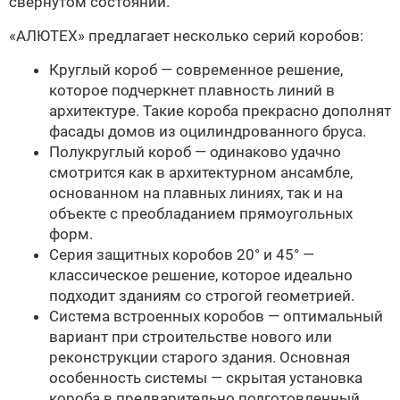
свернутом состоянии.
«АЛЮТЕХ» предлагает несколько серий коробов:
Круглый короб — современное решение,
которое подчеркнет плавность линий в
архитектуре. Такие короба прекрасно дополнят
фасады домов из оцилиндрованного бруса.
Полукруглый короб — одинаково удачно
смотрится как в архитектурном ансамбле,
основанном на плавных линиях, так и на
объекте с преобладанием прямоугольных
форм.
Серия защитных коробов 20° и 45° —
классическое решение, которое идеально
подходит зданиям со строгой геометрией.
Система встроенных коробов — оптимальный
вариант при строительстве нового или
реконструкции старого здания. Основная
особенность системы — скрытая установка
короба в предварительно подготовленный