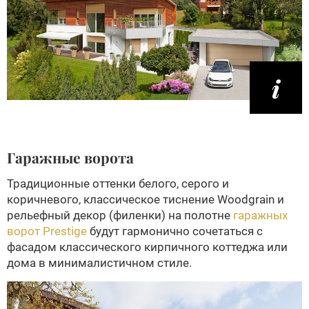
Гаражные ворота
Традиционные оттенки белого, серого и
коричневого, классическое тиснение Woodgrain и
рельефный декор (филенки) на полотне
гаражных
ворот Prestige
будут гармонично сочетаться с
фасадом классического кирпичного коттеджа или
дома в минималистичном стиле.