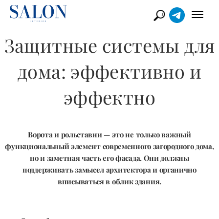
Защитные системы для
дома: эффективно и
эффектно
Ворота и рольставни — это не только важный
функциональный элемент современного загородного дома,
но и заметная часть его фасада. Они должны
поддерживать замысел архитектора и органично
вписываться в облик здания.