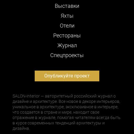
Выставки
Яхты
Отели
Рестораны
Журнал
Cпецпроекты
Опубликуйте проект
SALON-interior — авторитетный российский журнал о
дизайне и архитектуре. Все новое в декоре интерьеров,
уникальное в архитектуре, эксклюзивное в интерьере,
что создается в стране и мире, находит свое
отражение в журнале, помогая читателям всегда быть
в курсе современных тенденций архитектуры и
дизайна.