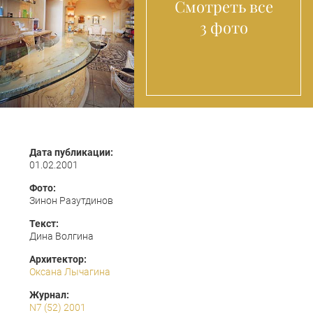
Смотреть все
3 фото
Дата публикации:
01.02.2001
Фото:
Зинон Разутдинов
Текст:
Дина Волгина
Архитектор:
Оксана Лычагина
Журнал:
N7 (52) 2001