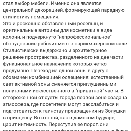
стал выбор мебели. Именно она является
центральной декорацией, формирующей парадную
стилистику помещения.
Это и роскошно обставленный ресепшн, и
оригинальные витрины для косметики в виде
колонн, и подчеркнуто "непрофессиональное"
оборудование рабочих мест в парикмахерском зале.
Стилистически выдержано и архитектурное
решение пространства, разделенного на две части,
функциональное назначение которых четко
продумано. Переход из одной зоны в другую
обозначен комбинацией освещения: естественный
свет активной зоны сменяется приглушенными
полутонами искусственного в "приватной" части. В
отгороженной от суеты города первой зоне создана
атмосфера, где посетители могут расслабиться и
подготовиться к таинству превращения из Золушки
в принцессу. Во второй, как в дамском будуаре,
царит интимность. Переступив ее порог, они