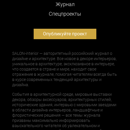
Журнал
Cпецпроекты
Опубликуйте проект
SALON-interior — авторитетный российский журнал о
дизайне и архитектуре. Все новое в декоре интерьеров,
уникальное в архитектуре, эксклюзивное в интерьере,
что создается в стране и мире, находит свое
отражение в журнале, помогая читателям всегда быть
в курсе современных тенденций архитектуры и
дизайна.
События в архитектурной среде, мировые выставки
декора, обзоры аксессуаров, архитектурных стилей,
исторические здания, интервью с мировыми звездами
в области дизайна интерьеров, ландшафтные и
флористические решения — все темы журнала
призваны максимально информировать
взыскательного читателя об увлекательном и