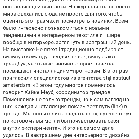
составляющей выставки. Но журналисты со всего
мира съехались сюда не просто для того, чтобы
оценить этот размах и посмотреть новинки. Всем
было интересно познакомиться с новыми
тенденциями в интерьерном текстиле и—шире—
вообще в интерьере, заглянуть в завтрашний день.
На выставке Heimtextil традиционно подбирают
сильную команду трендсеттеров, выпускают
трендбук, часть выставочного пространства
посвящают инсталляциям–прогнозам. В этот раз
пригласили специалистов из агентства stijlinstituut
amsterdam. «В этом году многое поменялось,—
говорит Хайке Меуб, координатор трендов.—
Поменялись не только тренды, но и сам взгляд на
них. Каждая инсталляция показывает путь (link) в
тренде. Мы попытались создать парк, путешествуя
по которому вы могли бы почувствовать себя
внутри эксперимента». И это на самом деле
удалось. В завтрашнем дне интерьерного дизайна