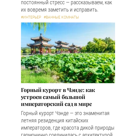
постоянный стресс — рассказываем, как
их вовремя заметить и исправить.
#ИНТЕРЬЕР
#ВАННЫЕ КОМНАТЫ
Горный курорт в Чэнде: как
устроен самый большой
императорский сад в мире
Горный курорт Чэнде — это знаменитая
летняя резиденция китайских
императоров, где красота дикой природы
гармонично соединилась с архитектурой