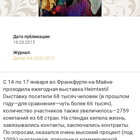
Дата публикации:
16.03.2015
Журнал:
Декор N4 (203) 2015
С 14 по 17 января во Франкфурте-на-Майне
проходила ежегодная выставка Heimtextil
Dыставку посетили 68 тысяч человек (в прошлом
году—для сравнения—чуть более 66 тысяч),
количество участников также увеличилось—2759
компаний из 68 стран. На стендах кипела жизнь,
завязывались контакты, заключались контракты.
По опросам, оказался очень вы­сокий процент (под
100%) участников, довольных коммерческой