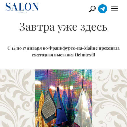
Завтра уже здесь
С 14 по 17 января во Франкфурте-на-Майне проходила
ежегодная выставка Heimtextil