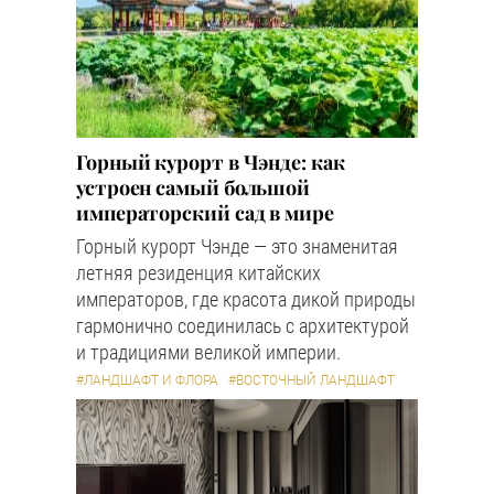
Горный курорт в Чэнде: как
устроен самый большой
императорский сад в мире
Горный курорт Чэнде — это знаменитая
летняя резиденция китайских
императоров, где красота дикой природы
гармонично соединилась с архитектурой
и традициями великой империи.
#ЛАНДШАФТ И ФЛОРА
#ВОСТОЧНЫЙ ЛАНДШАФТ