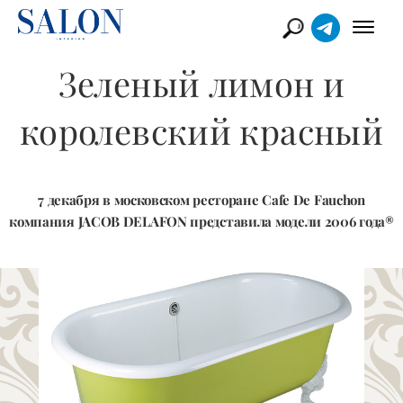
Зеленый лимон и
королевский красный
7 декабря в московском ресторане Cafe De Fauchon
компания JACOB DELAFON представила модели 2006 года®