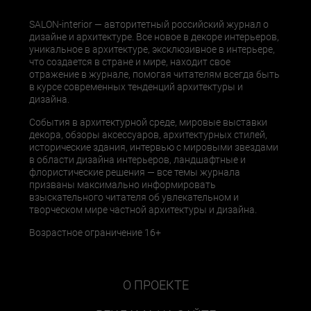
SALON-interior — авторитетный российский журнал о
дизайне и архитектуре. Все новое в декоре интерьеров,
уникальное в архитектуре, эксклюзивное в интерьере,
что создается в стране и мире, находит свое
отражение в журнале, помогая читателям всегда быть
в курсе современных тенденций архитектуры и
дизайна.
События в архитектурной среде, мировые выставки
декора, обзоры аксессуаров, архитектурных стилей,
исторические здания, интервью с мировыми звездами
в области дизайна интерьеров, ландшафтные и
флористические решения — все темы журнала
призваны максимально информировать
взыскательного читателя об увлекательном и
творческом мире частной архитектуры и дизайна.
Возрастное ограничение 16+
О ПРОЕКТЕ