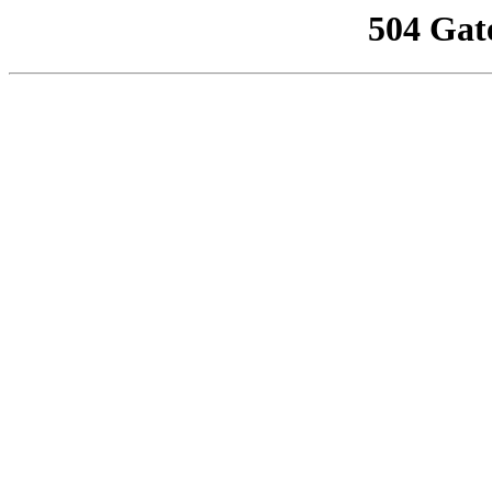
504 Gat