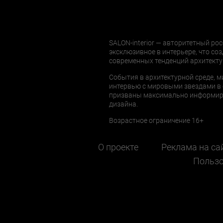
SALON-interior — авторитетный рос
эксклюзивное в интерьере, что соз
современных тенденций архитекту
События в архитектурной среде, м
интервью с мировыми звездами в 
призваны максимально информиров
дизайна.
Возрастное ограничение 16+
О проекте
Реклама на са
Пользо