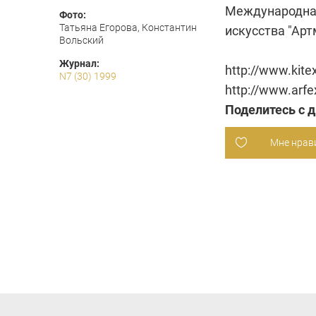
Международная
Фото:
Татьяна Егорова, Константин
искусства "Арт
Вольский
Журнал:
http://www.kite
N7 (30) 1999
http://www.arfe
Поделитесь с 
Мне нрав