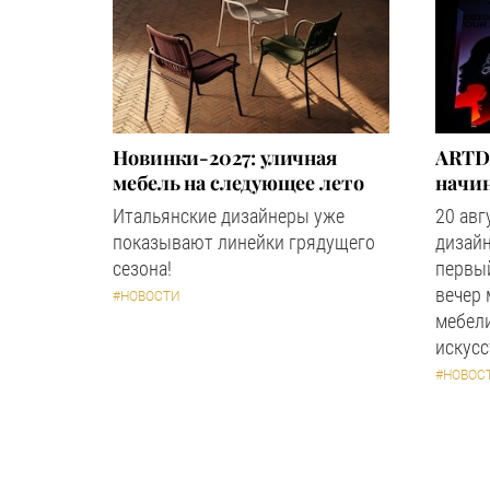
Новинки-2027: уличная
ARTD
мебель на следующее лето
начин
Итальянские дизайнеры уже
20 авг
показывают линейки грядущего
дизайн
сезона!
первый
вечер
#НОВОСТИ
мебели
искус
#НОВОС