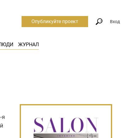
Опубликуйте проект
Вход
ЛЮДИ
ЖУРНАЛ
-я
ой