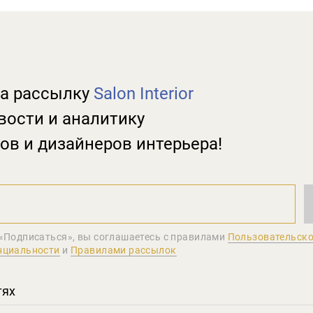
а рассылку
Salon Interior
вости и аналитику
ов и дизайнеров интерьера!
«Подписаться», вы соглашаетеcь с правилами
Пользовательско
нциальности
и
Правилами рассылок
тях