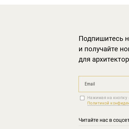
Подпишитесь н
и получайте но
для архитектор
Нажимая на кнопку 
Политикой конфиде
Читайте нас в соцсе