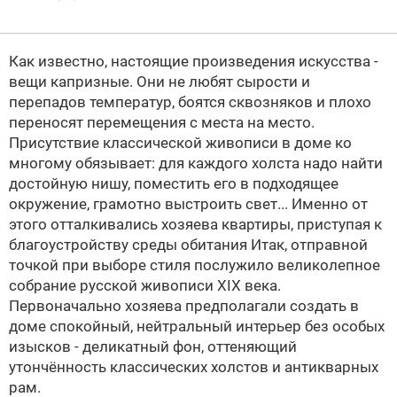
Как известно, настоящие произведения искусства -
вещи капризные. Они не любят сырости и
перепадов температур, боятся сквозняков и плохо
переносят перемещения с места на место.
Присутствие классической живописи в доме ко
многому обязывает: для каждого холста надо найти
достойную нишу, поместить его в подходящее
окружение, грамотно выстроить свет... Именно от
этого отталкивались хозяева квартиры, приступая к
благоустройству среды обитания
Итак, отправной
точкой при выборе стиля послужило великолепное
собрание русской живописи XIX века.
Первоначально хозяева предполагали создать в
доме спокойный, нейтральный интерьер без особых
изысков - деликатный фон, оттеняющий
утончённость классических холстов и антикварных
рам.