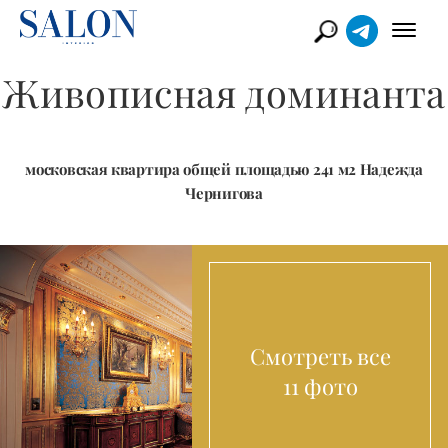
Живописная доминанта
московская квартира общей площадью 241 м2 Надежда
Чернигова
Смотреть все
11 фото