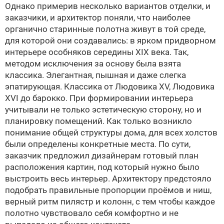
Однако примерив несколько вариантов отделки, и
заказчики, и архитектор поняли, что наиболее
органично старинные полотна живут в той среде,
для которой они создавались: в ярком придворном
интерьере особняков середины XIX века. Так,
методом исключения за основу была взята
классика. Элегантная, пышная и даже слегка
эпатирующая. Классика от Людовика XV, Людовика
XVI до барокко. При формировании интерьера
учитывали не только эстетическую сторону, но и
планировку помещений. Как только возникло
понимание общей структуры дома, для всех холстов
были определены конкретные места. По сути,
заказчик предложил дизайнерам готовый план
расположения картин, под который нужно было
выстроить весь интерьер. Архитектору предстояло
подобрать правильные пропорции проёмов и ниш,
верный ритм пилястр и колонн, с тем чтобы каждое
полотно чувствовало себя комфортно и не