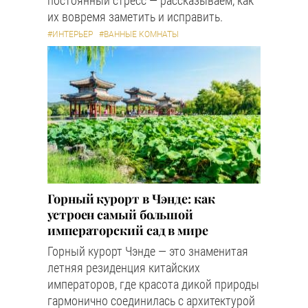
постоянный стресс — рассказываем, как
их вовремя заметить и исправить.
#ИНТЕРЬЕР
#ВАННЫЕ КОМНАТЫ
Горный курорт в Чэнде: как
устроен самый большой
императорский сад в мире
Горный курорт Чэнде — это знаменитая
летняя резиденция китайских
императоров, где красота дикой природы
гармонично соединилась с архитектурой