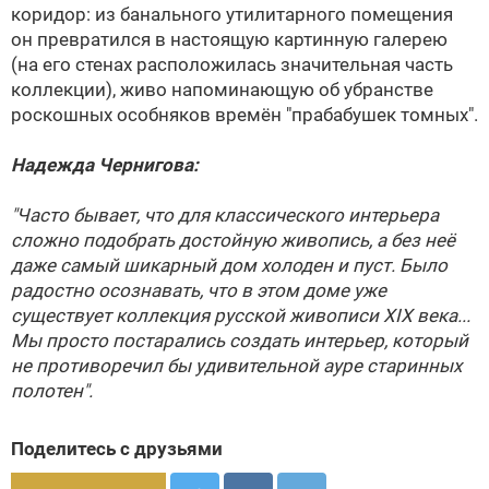
коридор: из банального утилитарного помещения
он превратился в настоящую картинную галерею
(на его стенах расположилась значительная часть
коллекции), живо напоминающую об убранстве
роскошных особняков времён "прабабушек томных".
Надежда Чернигова:
"Часто бывает, что для классического интерьера
сложно подобрать достойную живопись, а без неё
даже самый шикарный дом холоден и пуст. Было
радостно осознавать, что в этом доме уже
существует коллекция русской живописи XIX века...
Мы просто постарались создать интерьер, который
не противоречил бы удивительной ауре старинных
полотен".
Поделитесь с друзьями