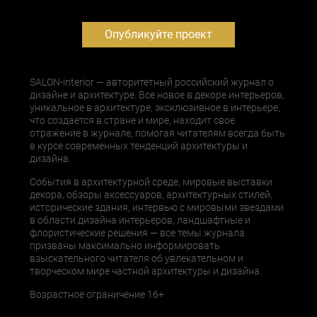
Опубликуйте проект
SALON-interior — авторитетный российский журнал о
дизайне и архитектуре. Все новое в декоре интерьеров,
уникальное в архитектуре, эксклюзивное в интерьере,
что создается в стране и мире, находит свое
отражение в журнале, помогая читателям всегда быть
в курсе современных тенденций архитектуры и
дизайна.
События в архитектурной среде, мировые выставки
декора, обзоры аксессуаров, архитектурных стилей,
исторические здания, интервью с мировыми звездами
в области дизайна интерьеров, ландшафтные и
флористические решения — все темы журнала
призваны максимально информировать
взыскательного читателя об увлекательном и
творческом мире частной архитектуры и дизайна.
Возрастное ограничение 16+