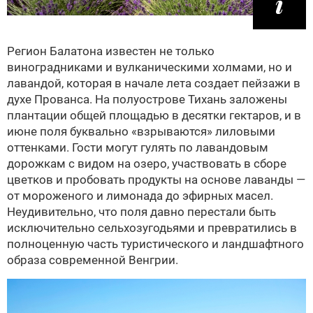
Регион Балатона известен не только
виноградниками и вулканическими холмами, но и
лавандой, которая в начале лета создает пейзажи в
духе Прованса. На полуострове Тихань заложены
плантации общей площадью в десятки гектаров, и в
июне поля буквально «взрываются» лиловыми
оттенками. Гости могут гулять по лавандовым
дорожкам с видом на озеро, участвовать в сборе
цветков и пробовать продукты на основе лаванды —
от мороженого и лимонада до эфирных масел.
Неудивительно, что поля давно перестали быть
исключительно сельхозугодьями и превратились в
полноценную часть туристического и ландшафтного
образа современной Венгрии.