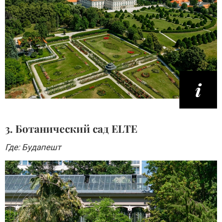
3. Ботанический сад ELTE
Где: Будапешт