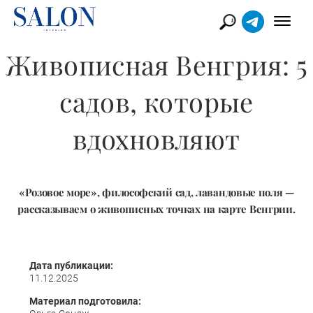
Живописная Венгрия: 5
садов, которые
вдохновляют
«Розовое море», философский сад, лавандовые поля —
рассказываем о живописных точках на карте Венгрии.
Дата публикации:
11.12.2025
Материал подготовила: