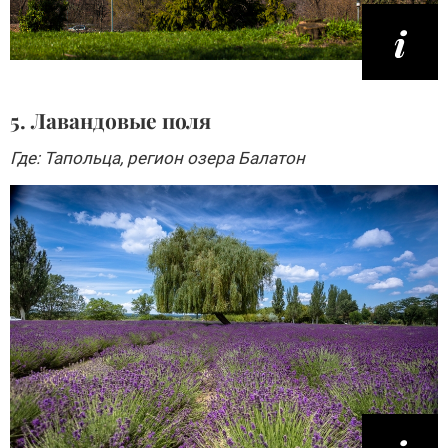
5. Лавандовые поля
Где: Тапольца, регион озера Балатон