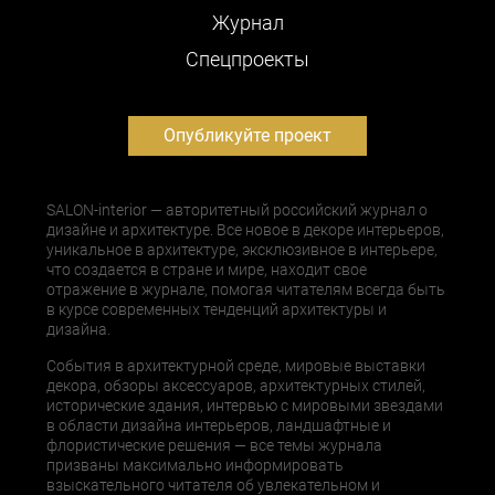
Журнал
Cпецпроекты
Опубликуйте проект
SALON-interior — авторитетный российский журнал о
дизайне и архитектуре. Все новое в декоре интерьеров,
уникальное в архитектуре, эксклюзивное в интерьере,
что создается в стране и мире, находит свое
отражение в журнале, помогая читателям всегда быть
в курсе современных тенденций архитектуры и
дизайна.
События в архитектурной среде, мировые выставки
декора, обзоры аксессуаров, архитектурных стилей,
исторические здания, интервью с мировыми звездами
в области дизайна интерьеров, ландшафтные и
флористические решения — все темы журнала
призваны максимально информировать
взыскательного читателя об увлекательном и