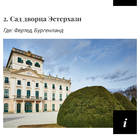
2. Сад дворца Эстерхази
Где: Фертед, Бургенланд