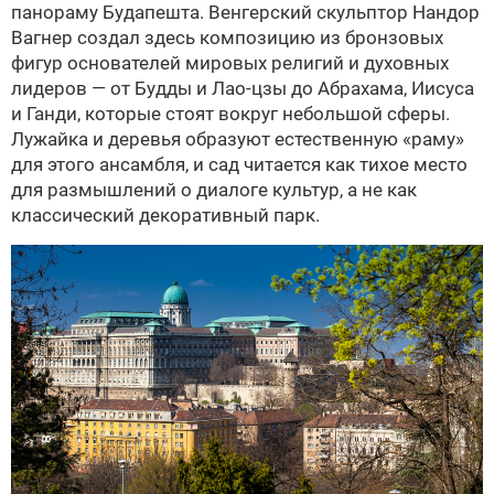
панораму Будапешта. Венгерский скульптор Нандор
Вагнер создал здесь композицию из бронзовых
фигур основателей мировых религий и духовных
лидеров — от Будды и Лао-цзы до Абрахама, Иисуса
и Ганди, которые стоят вокруг небольшой сферы.
Лужайка и деревья образуют естественную «раму»
для этого ансамбля, и сад читается как тихое место
для размышлений о диалоге культур, а не как
классический декоративный парк.