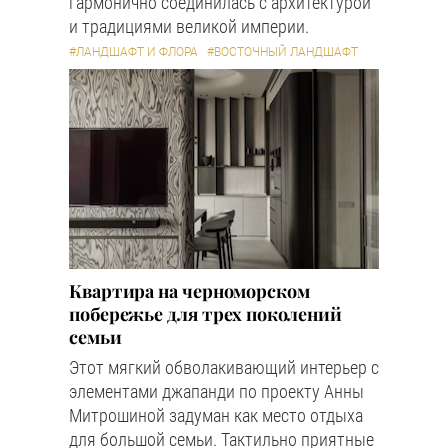
гармонично соединилась с архитектурой
и традициями великой империи.
#ЛАНДШАФТ И ФЛОРА
#ВОСТОЧНЫЙ ЛАНДШАФТ
Квартира на черноморском
побережье для трех поколений
семьи
Этот мягкий обволакивающий интерьер с
элементами джапанди по проекту Анны
Митрошиной задуман как место отдыха
для большой семьи. Тактильно приятные