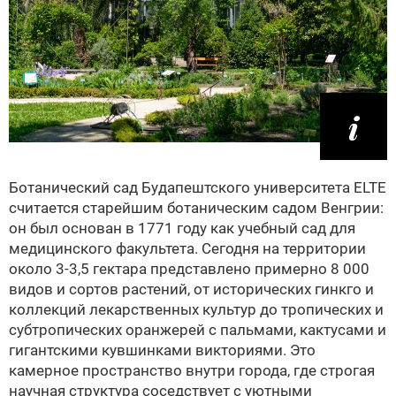
Ботанический сад Будапештского университета ELTE
считается старейшим ботаническим садом Венгрии:
он был основан в 1771 году как учебный сад для
медицинского факультета. Сегодня на территории
около 3-3,5 гектара представлено примерно 8 000
видов и сортов растений, от исторических гинкго и
коллекций лекарственных культур до тропических и
субтропических оранжерей с пальмами, кактусами и
гигантскими кувшинками викториями. Это
камерное пространство внутри города, где строгая
научная структура соседствует с уютными