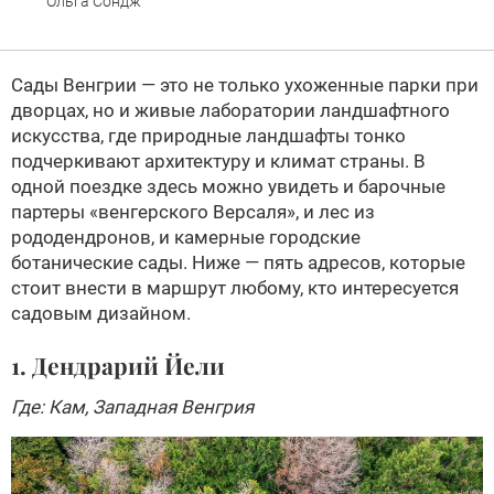
Ольга Сондж
Сады Венгрии — это не только ухоженные парки при
дворцах, но и живые лаборатории ландшафтного
искусства, где природные ландшафты тонко
подчеркивают архитектуру и климат страны. В
одной поездке здесь можно увидеть и барочные
партеры «венгерского Версаля», и лес из
рододендронов, и камерные городские
ботанические сады. Ниже — пять адресов, которые
стоит внести в маршрут любому, кто интересуется
садовым дизайном.
1. Дендрарий Йели
Где: Кам, Западная Венгрия