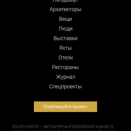
Архитекторы
Вещи
Люди
Выставки
Яхты
Отели
Рестораны
Журнал
Cпецпроекты
Опубликуйте проект
SALON-interior — авторитетный российский журнал о