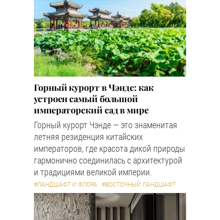
Горный курорт в Чэнде: как
устроен самый большой
императорский сад в мире
Горный курорт Чэнде — это знаменитая
летняя резиденция китайских
императоров, где красота дикой природы
гармонично соединилась с архитектурой
и традициями великой империи.
#ЛАНДШАФТ И ФЛОРА
#ВОСТОЧНЫЙ ЛАНДШАФТ