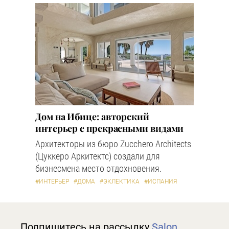
Дом на Ибице: авторский
интерьер с прекрасными видами
Архитекторы из бюро Zucchero Architects
(Цуккеро Аркитектс) создали для
бизнесмена место отдохновения.
#ИНТЕРЬЕР
#ДОМА
#ЭКЛЕКТИКА
#ИСПАНИЯ
Подпишитесь на рассылку
Salon