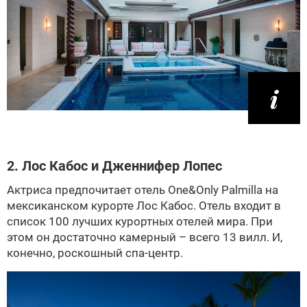
2. Лос Кабос и Дженнифер Лопес
Актриса предпочитает отель One&Only Palmilla на
мексиканском курорте Лос Кабос. Отель входит в
список 100 лучших курортных отелей мира. При
этом он достаточно камерный – всего 13 вилл. И,
конечно, роскошный спа-центр.