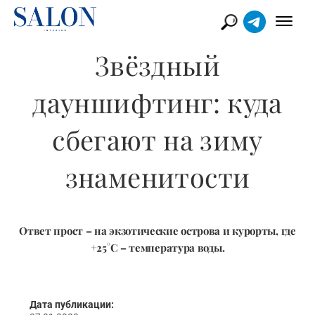
Звёздный
дауншифтинг: куда
сбегают на зиму
знаменитости
Ответ прост – на экзотические острова и курорты, где
+25°C – температура воды.
Дата публикации: