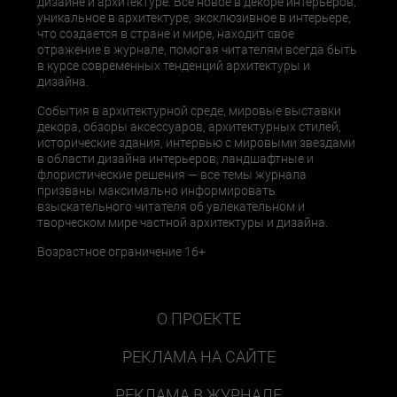
дизайне и архитектуре. Все новое в декоре интерьеров,
уникальное в архитектуре, эксклюзивное в интерьере,
что создается в стране и мире, находит свое
отражение в журнале, помогая читателям всегда быть
в курсе современных тенденций архитектуры и
дизайна.
События в архитектурной среде, мировые выставки
декора, обзоры аксессуаров, архитектурных стилей,
исторические здания, интервью с мировыми звездами
в области дизайна интерьеров, ландшафтные и
флористические решения — все темы журнала
призваны максимально информировать
взыскательного читателя об увлекательном и
творческом мире частной архитектуры и дизайна.
Возрастное ограничение 16+
О ПРОЕКТЕ
РЕКЛАМА НА САЙТЕ
РЕКЛАМА В ЖУРНАЛЕ