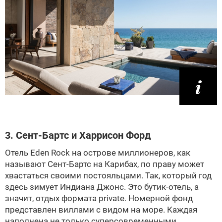
3. Сент-Бартс и Харрисон Форд
Отель Eden Rock на острове миллионеров, как
называют Сент-Бартс на Карибах, по праву может
хвастаться своими постояльцами. Так, который год
здесь зимует Индиана Джонс. Это бутик-отель, а
значит, отдых формата private. Номерной фонд
представлен виллами с видом на море. Каждая
наполнена не только суперсовременными