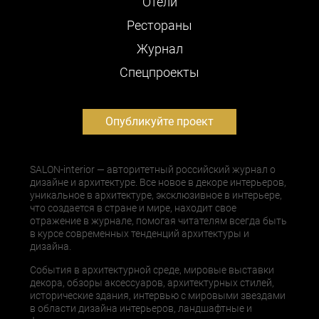
Отели
Рестораны
Журнал
Cпецпроекты
Опубликуйте проект
SALON-interior — авторитетный российский журнал о
дизайне и архитектуре. Все новое в декоре интерьеров,
уникальное в архитектуре, эксклюзивное в интерьере,
что создается в стране и мире, находит свое
отражение в журнале, помогая читателям всегда быть
в курсе современных тенденций архитектуры и
дизайна.
События в архитектурной среде, мировые выставки
декора, обзоры аксессуаров, архитектурных стилей,
исторические здания, интервью с мировыми звездами
в области дизайна интерьеров, ландшафтные и