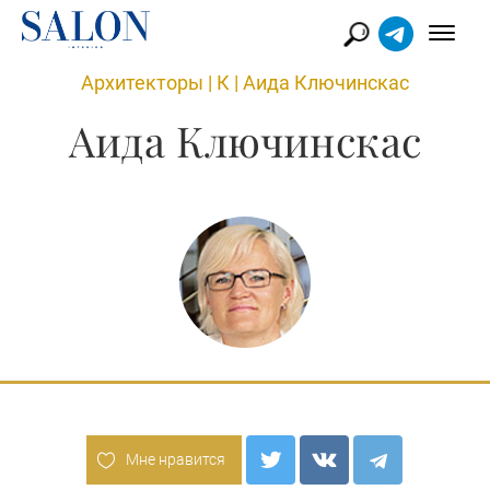
Архитекторы
|
К
|
Аида Ключинскас
Аида Ключинскас
Мне нравится