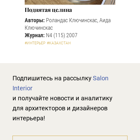
Поднятая целина
Авторы:
Роландас Ключинскас, Аида
Ключинскас
Журнал:
N4 (115) 2007
#ИНТЕРЬЕР
#КАЗАХСТАН
Подпишитесь на рассылку
Salon
Interior
и получайте новости и аналитику
для архитекторов и дизайнеров
интерьера!