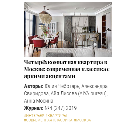
Четырёхкомнатная квартира в
Москве: современная классика с
яркими акцентами
Авторы:
Юлия Чеботарь, Александра
Свиридова, Айя Лисова (AIYA bureau),
Анна Мосина
Журнал:
№4 (247) 2019
#ИНТЕРЬЕР
#КВАРТИРЫ
#СОВРЕМЕННАЯ КЛАССИКА
#МОСКВА