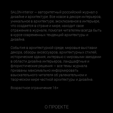
SALON-interior — авторитетный российский журнал о
дизайне и архитектуре. Все новое в декоре интерьеров,
уникальное в архитектуре, эксклюзивное в интерьере,
что создается в стране и мире, находит свое
отражение в журнале, помогая читателям всегда быть
в курсе современных тенденций архитектуры и
дизайна.
События в архитектурной среде, мировые выставки
декора, обзоры аксессуаров, архитектурных стилей,
исторические здания, интервью с мировыми звездами
в области дизайна интерьеров, ландшафтные и
флористические решения — все темы журнала
призваны максимально информировать
взыскательного читателя об увлекательном и
творческом мире частной архитектуры и дизайна.
Возрастное ограничение 16+
О ПРОЕКТЕ