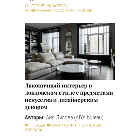
#ИНТЕРЬЕР
#КВАРТИРЫ
#СОВРЕМЕННАЯ КЛАССИКА
#МОСКВА
Лаконичный интерьер в
лондонском стиле с предметами
искусства и дизайнерским
декором
Авторы:
Айя Лисова (AIYA bureau)
#ИНТЕРЬЕР
#КВАРТИРЫ
#КОНТЕМПОРАРИ
#МОСКВА