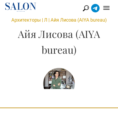
Архитекторы
|
Л
|
Айя Лисова (AIYA bureau)
Айя Лисова (AIYA
bureau)