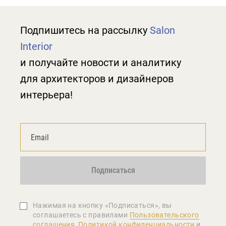
Подпишитесь на рассылку
Salon
Interior
и получайте новости и аналитику
для архитекторов и дизайнеров
интерьера!
Подписаться
Нажимая на кнопку «Подписаться», вы
соглашаетеcь с правилами
Пользовательского
соглашения
,
Политикой конфиденциальности
и