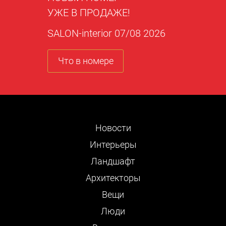
УЖЕ В ПРОДАЖЕ!
SALON-interior 07/08 2026
Что в номере
Новости
Интерьеры
Ландшафт
Архитекторы
Вещи
Люди