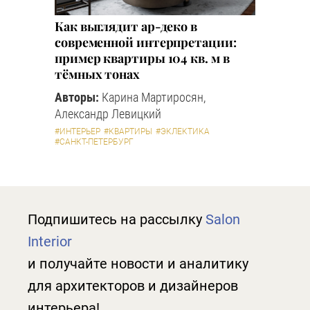
Как выглядит ар-деко в
современной интерпретации:
пример квартиры 104 кв. м в
тёмных тонах
Авторы:
Карина Мартиросян,
Александр Левицкий
#ИНТЕРЬЕР
#КВАРТИРЫ
#ЭКЛЕКТИКА
#САНКТ-ПЕТЕРБУРГ
Подпишитесь на рассылку
Salon
Interior
и получайте новости и аналитику
для архитекторов и дизайнеров
интерьера!