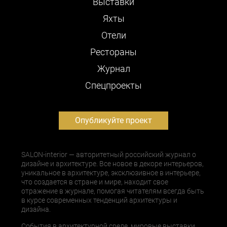
Выставки
Яхты
Отели
Рестораны
Журнал
Cпецпроекты
Опубликуйте проект
SALON-interior — авторитетный российский журнал о
дизайне и архитектуре. Все новое в декоре интерьеров,
уникальное в архитектуре, эксклюзивное в интерьере,
что создается в стране и мире, находит свое
отражение в журнале, помогая читателям всегда быть
в курсе современных тенденций архитектуры и
дизайна.
События в архитектурной среде, мировые выставки