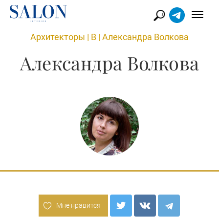
Архитекторы
|
В
|
Александра Волкова
Александра Волкова
Мне нравится