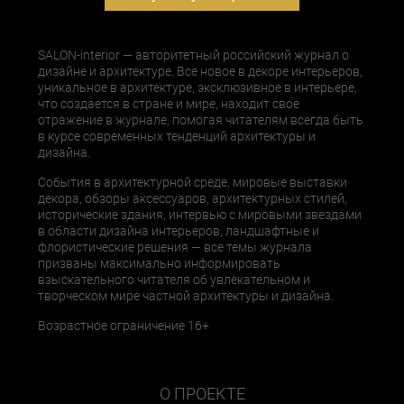
SALON-interior — авторитетный российский журнал о
дизайне и архитектуре. Все новое в декоре интерьеров,
уникальное в архитектуре, эксклюзивное в интерьере,
что создается в стране и мире, находит свое
отражение в журнале, помогая читателям всегда быть
в курсе современных тенденций архитектуры и
дизайна.
События в архитектурной среде, мировые выставки
декора, обзоры аксессуаров, архитектурных стилей,
исторические здания, интервью с мировыми звездами
в области дизайна интерьеров, ландшафтные и
флористические решения — все темы журнала
призваны максимально информировать
взыскательного читателя об увлекательном и
творческом мире частной архитектуры и дизайна.
Возрастное ограничение 16+
О ПРОЕКТЕ