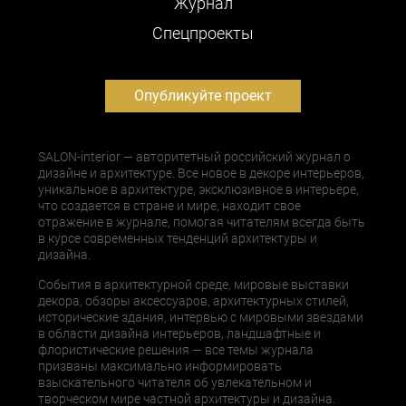
Журнал
Cпецпроекты
Опубликуйте проект
SALON-interior — авторитетный российский журнал о
дизайне и архитектуре. Все новое в декоре интерьеров,
уникальное в архитектуре, эксклюзивное в интерьере,
что создается в стране и мире, находит свое
отражение в журнале, помогая читателям всегда быть
в курсе современных тенденций архитектуры и
дизайна.
События в архитектурной среде, мировые выставки
декора, обзоры аксессуаров, архитектурных стилей,
исторические здания, интервью с мировыми звездами
в области дизайна интерьеров, ландшафтные и
флористические решения — все темы журнала
призваны максимально информировать
взыскательного читателя об увлекательном и
творческом мире частной архитектуры и дизайна.