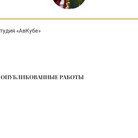
студия «АвКубе»
ОПУБЛИКОВАННЫЕ РАБОТЫ