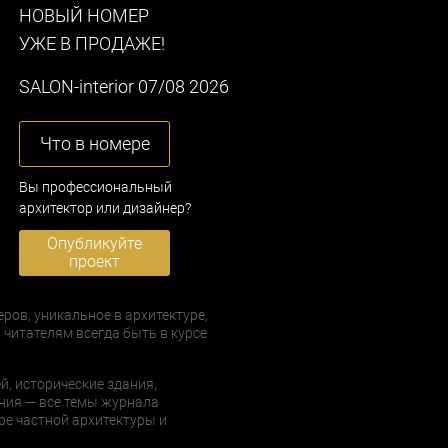
НОВЫЙ НОМЕР
УЖЕ В ПРОДАЖЕ!
SALON-interior 07/08 2026
Что в номере
Вы профессиональный
архитектор или дизайнер?
Опубликуйте
проект
еров, уникальное в архитектуре,
 читателям всегда быть в курсе
й, исторические здания,
ния — все темы журнала
е частной архитектуры и