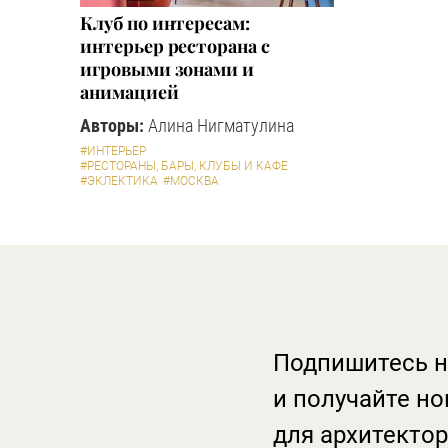
Клуб по интересам:
интерьер ресторана с
игровыми зонами и
анимацией
Авторы:
Алина Нигматулина
#ИНТЕРЬЕР
#РЕСТОРАНЫ, БАРЫ, КЛУБЫ И КАФЕ
#ЭКЛЕКТИКА
#МОСКВА
Подпишитесь н
и получайте но
для архитектор