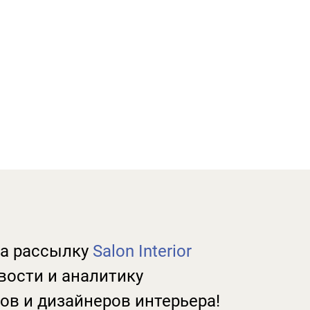
а рассылку
Salon Interior
вости и аналитику
ов и дизайнеров интерьера!