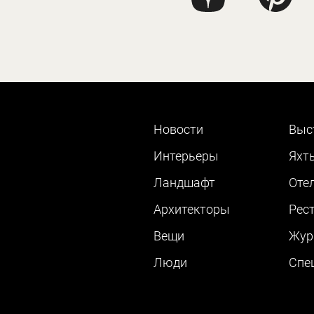
Новости
Выс
Интерьеры
Яхт
Ландшафт
Оте
Архитекторы
Рес
Вещи
Жур
Люди
Cпе