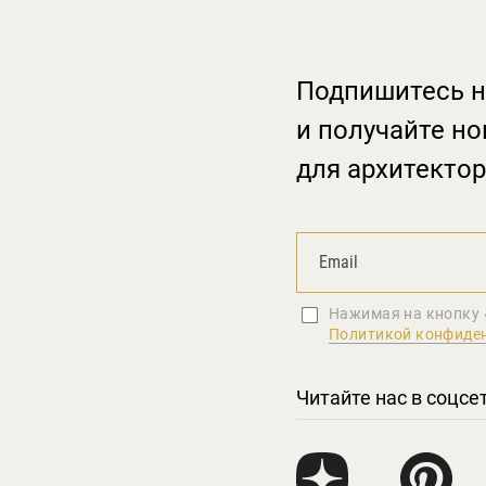
Подпишитесь н
и получайте но
для архитектор
Нажимая на кнопку 
Политикой конфиде
Читайте нас в соцсе