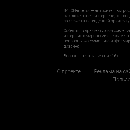
SALON-interior — авторитетный рос
эксклюзивное в интерьере, что соз
современных тенденций архитекту
События в архитектурной среде, м
интервью с мировыми звездами в 
призваны максимально информиров
дизайна.
Возрастное ограничение 16+
О проекте
Реклама на са
Пользо