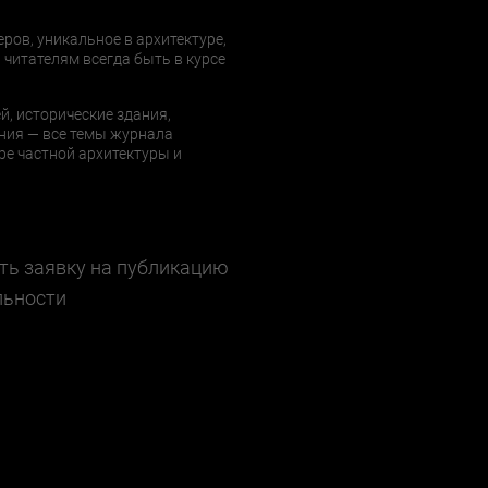
еров, уникальное в архитектуре,
 читателям всегда быть в курсе
й, исторические здания,
ния — все темы журнала
е частной архитектуры и
ть заявку на публикацию
льности