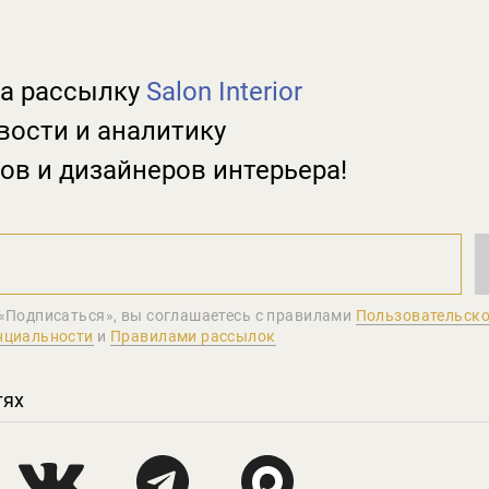
а рассылку
Salon Interior
вости и аналитику
ов и дизайнеров интерьера!
«Подписаться», вы соглашаетеcь с правилами
Пользовательско
нциальности
и
Правилами рассылок
тях