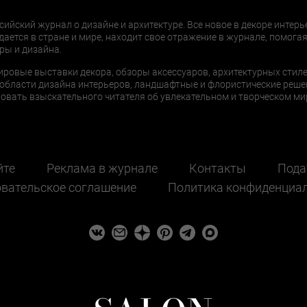
сийский журнал о дизайне и архитектуре. Все новое в декоре интерь
дается в стране и мире, находит свое отражение в журнале, помогая
ры и дизайна.
ировые выставки декора, обзоры аксессуаров, архитектурных стиле
области дизайна интерьеров, ландшафтные и флористические реше
ать взыскательного читателя об увлекательном и творческом мир
йте
Реклама в журнале
Контакты
Пода
вательское соглашение
Политика конфиденциа