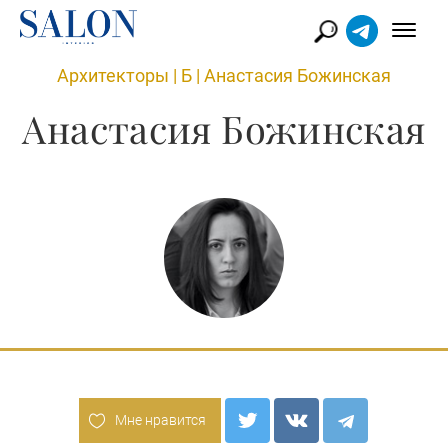
Архитекторы
|
Б
|
Анастасия Божинская
Анастасия Божинская
Мне нравится