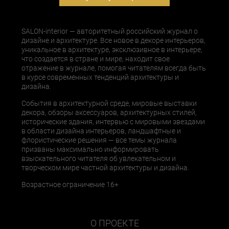
SALON-interior — авторитетный российский журнал о
дизайне и архитектуре. Все новое в декоре интерьеров,
уникальное в архитектуре, эксклюзивное в интерьере,
что создается в стране и мире, находит свое
отражение в журнале, помогая читателям всегда быть
в курсе современных тенденций архитектуры и
дизайна.
События в архитектурной среде, мировые выставки
декора, обзоры аксессуаров, архитектурных стилей,
исторические здания, интервью с мировыми звездами
в области дизайна интерьеров, ландшафтные и
флористические решения — все темы журнала
призваны максимально информировать
взыскательного читателя об увлекательном и
творческом мире частной архитектуры и дизайна.
Возрастное ограничение 16+
О ПРОЕКТЕ