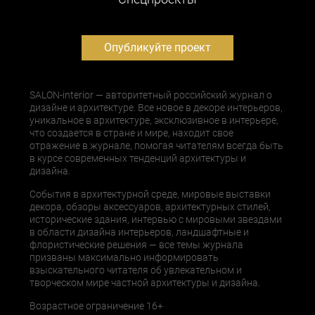
Опубликуйте проект
SALON-interior — авторитетный российский журнал о
дизайне и архитектуре. Все новое в декоре интерьеров,
уникальное в архитектуре, эксклюзивное в интерьере,
что создается в стране и мире, находит свое
отражение в журнале, помогая читателям всегда быть
в курсе современных тенденций архитектуры и
дизайна.
События в архитектурной среде, мировые выставки
декора, обзоры аксессуаров, архитектурных стилей,
исторические здания, интервью с мировыми звездами
в области дизайна интерьеров, ландшафтные и
флористические решения — все темы журнала
призваны максимально информировать
взыскательного читателя об увлекательном и
творческом мире частной архитектуры и дизайна.
Возрастное ограничение 16+