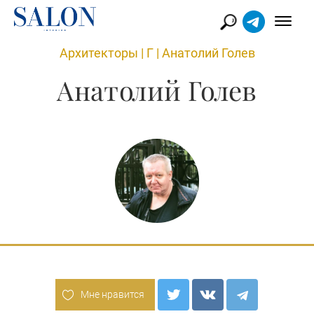
Архитекторы
|
Г
|
Анатолий Голев
Анатолий Голев
Мне нравится