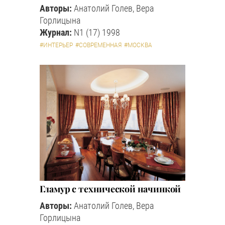
Авторы:
Анатолий Голев, Вера
Горлицына
Журнал:
N1 (17) 1998
#ИНТЕРЬЕР
#СОВРЕМЕННАЯ
#МОСКВА
Гламур с технической начинкой
Авторы:
Анатолий Голев, Вера
Горлицына