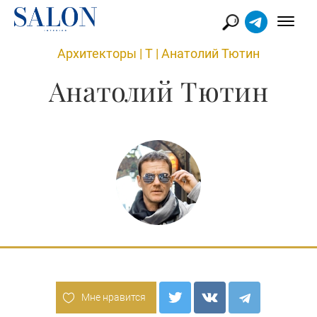
Архитекторы
|
Т
|
Анатолий Тютин
Анатолий Тютин
Мне нравится