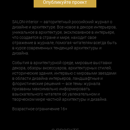
Опубликуйте проект
SALON-interior — авторитетный российский журнал о
дизайне и архитектуре. Все новое в декоре интерьеров,
уникальное в архитектуре, эксклюзивное в интерьере,
что создается в стране и мире, находит свое
отражение в журнале, помогая читателям всегда быть
в курсе современных тенденций архитектуры и
дизайна.
События в архитектурной среде, мировые выставки
декора, обзоры аксессуаров, архитектурных стилей,
исторические здания, интервью с мировыми звездами
в области дизайна интерьеров, ландшафтные и
флористические решения — все темы журнала
призваны максимально информировать
взыскательного читателя об увлекательном и
творческом мире частной архитектуры и дизайна.
Возрастное ограничение 16+