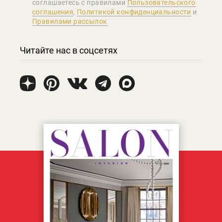
соглашаетеcь с правилами
Пользовательского
соглашения
,
Политикой конфиденциальности
и
Правилами рассылок
Читайте нас в соцсетях