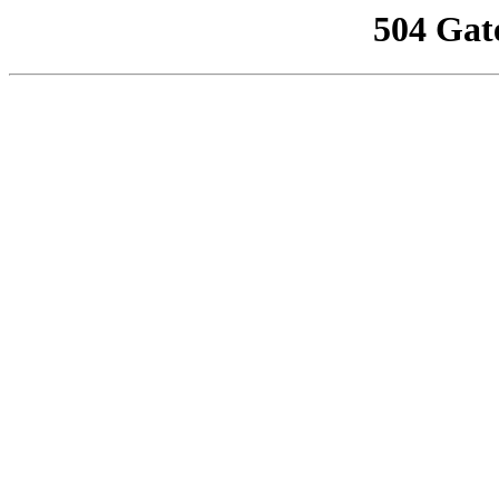
504 Gat