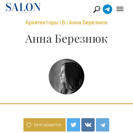
Архитекторы
|
Б
|
Анна Березнюк
Анна Березнюк
Мне нравится