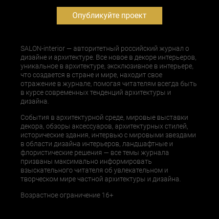
Опубликуйте проект
SALON-interior — авторитетный российский журнал о
дизайне и архитектуре. Все новое в декоре интерьеров,
уникальное в архитектуре, эксклюзивное в интерьере,
что создается в стране и мире, находит свое
отражение в журнале, помогая читателям всегда быть
в курсе современных тенденций архитектуры и
дизайна.
События в архитектурной среде, мировые выставки
декора, обзоры аксессуаров, архитектурных стилей,
исторические здания, интервью с мировыми звездами
в области дизайна интерьеров, ландшафтные и
флористические решения — все темы журнала
призваны максимально информировать
взыскательного читателя об увлекательном и
творческом мире частной архитектуры и дизайна.
Возрастное ограничение 16+