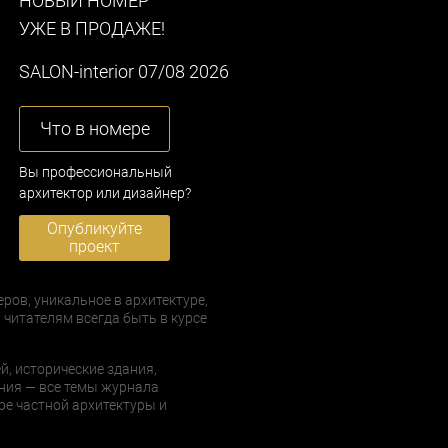
НОВЫЙ НОМЕР
УЖЕ В ПРОДАЖЕ!
SALON-interior 07/08 2026
Что в номере
Вы профессиональный
архитектор или дизайнер?
Опубликуйте
проект
еров, уникальное в архитектуре,
 читателям всегда быть в курсе
й, исторические здания,
ния — все темы журнала
е частной архитектуры и