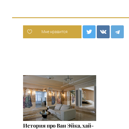
Мне нравится
История про Ван Эйка, хай-