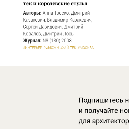
тек и королевские стулья
Авторы:
Анна Троско, Дмитрий
Казакевич, Владимир Казакевич,
Сергей Давидович, Дмитрий
Ковалев, Дмитрий Лось
Журнал:
N8 (130) 2008
#ИНТЕРЬЕР
#ФЬЮЖН
#ХАЙ-ТЕК
#МОСКВА
Подпишитесь н
и получайте но
для архитектор