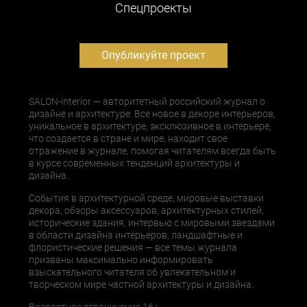
Cпецпроекты
Опубликуйте проект
SALON-interior — авторитетный российский журнал о
дизайне и архитектуре. Все новое в декоре интерьеров,
уникальное в архитектуре, эксклюзивное в интерьере,
что создается в стране и мире, находит свое
отражение в журнале, помогая читателям всегда быть
в курсе современных тенденций архитектуры и
дизайна.
События в архитектурной среде, мировые выставки
декора, обзоры аксессуаров, архитектурных стилей,
исторические здания, интервью с мировыми звездами
в области дизайна интерьеров, ландшафтные и
флористические решения — все темы журнала
призваны максимально информировать
взыскательного читателя об увлекательном и
творческом мире частной архитектуры и дизайна.