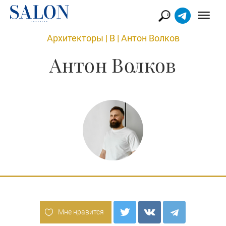
Архитекторы
|
В
|
Антон Волков
Антон Волков
Мне нравится