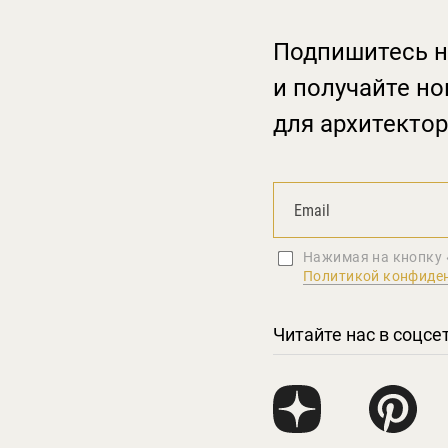
Подпишитесь н
и получайте но
для архитектор
Нажимая на кнопку 
Политикой конфиде
Читайте нас в соцсе