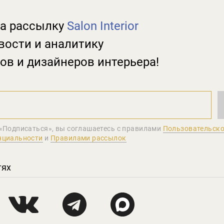
а рассылку
Salon Interior
вости и аналитику
ов и дизайнеров интерьера!
«Подписаться», вы соглашаетеcь с правилами
Пользовательско
нциальности
и
Правилами рассылок
тях