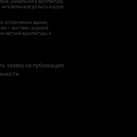
еров, уникальное в архитектуре,
 читателям всегда быть в курсе
й, исторические здания,
ния — все темы журнала
е частной архитектуры и
ть заявку на публикацию
льности