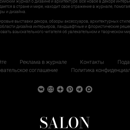
сийский журнал о дизайне и архитектуре. Все новое в декоре интерь
дается в стране и мире, находит свое отражение в журнале, помогая
ры и дизайна.
ировые выставки декора, обзоры аксессуаров, архитектурных стиле
области дизайна интерьеров, ландшафтные и флористические реше
ать взыскательного читателя об увлекательном и творческом мир
йте
Реклама в журнале
Контакты
Пода
вательское соглашение
Политика конфиденциа