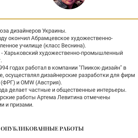
юза дизайнеров Украины.
году окончил Абрамцевское художественно-
енное училище (класс Веснина).
м - Харьковский художественно-промышленный
.
994 годах работал в компании "Пиикок-дизайн" в
е, осуществлял дизайнерские разработки для фирм
 (ФРГ) и OMW (Австрия).
года делает частные и общественные интерьеры.
рские работы Артема Левитина отмечены
и и призами.
ОПУБЛИКОВАННЫЕ РАБОТЫ