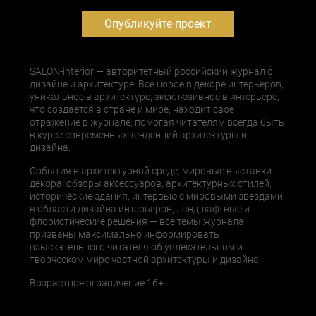
Опубликуйте проект
SALON-interior — авторитетный российский журнал о
дизайне и архитектуре. Все новое в декоре интерьеров,
уникальное в архитектуре, эксклюзивное в интерьере,
что создается в стране и мире, находит свое
отражение в журнале, помогая читателям всегда быть
в курсе современных тенденций архитектуры и
дизайна.
События в архитектурной среде, мировые выставки
декора, обзоры аксессуаров, архитектурных стилей,
исторические здания, интервью с мировыми звездами
в области дизайна интерьеров, ландшафтные и
флористические решения — все темы журнала
призваны максимально информировать
взыскательного читателя об увлекательном и
творческом мире частной архитектуры и дизайна.
Возрастное ограничение 16+