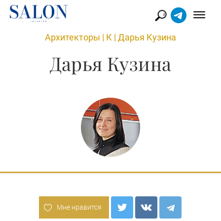
Архитекторы
|
К
|
Дарья Кузина
Дарья Кузина
Мне нравится