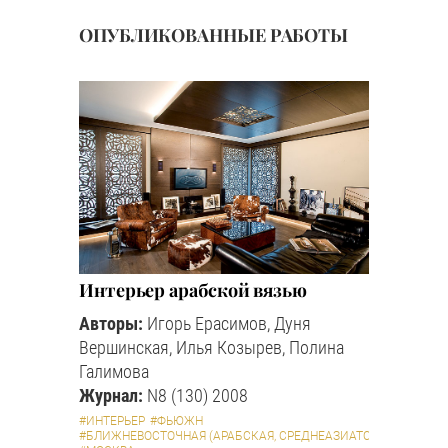
ОПУБЛИКОВАННЫЕ РАБОТЫ
Интерьер арабской вязью
Авторы:
Игорь Ерасимов, Дуня
Вершинская, Илья Козырев, Полина
Галимова
Журнал:
N8 (130) 2008
#ИНТЕРЬЕР
#ФЬЮЖН
#БЛИЖНЕВОСТОЧНАЯ (АРАБСКАЯ, СРЕДНЕАЗИАТСКАЯ И ПР.)