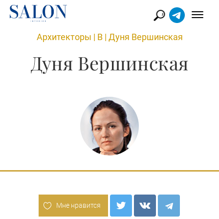
Архитекторы
|
В
|
Дуня Вершинская
Дуня Вершинская
Мне нравится