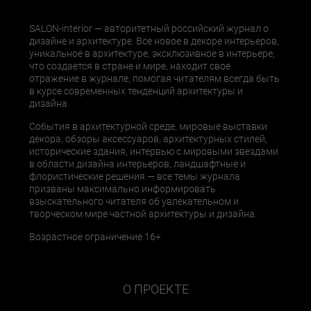
SALON-interior — авторитетный российский журнал о
дизайне и архитектуре. Все новое в декоре интерьеров,
уникальное в архитектуре, эксклюзивное в интерьере,
что создается в стране и мире, находит свое
отражение в журнале, помогая читателям всегда быть
в курсе современных тенденций архитектуры и
дизайна.
События в архитектурной среде, мировые выставки
декора, обзоры аксессуаров, архитектурных стилей,
исторические здания, интервью с мировыми звездами
в области дизайна интерьеров, ландшафтные и
флористические решения — все темы журнала
призваны максимально информировать
взыскательного читателя об увлекательном и
творческом мире частной архитектуры и дизайна.
Возрастное ограничение 16+
О ПРОЕКТЕ