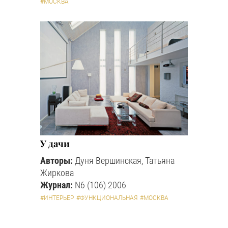
#МОСКВА
У дачи
Авторы:
Дуня Вершинская, Татьяна
Жиркова
Журнал:
N6 (106) 2006
#ИНТЕРЬЕР
#ФУНКЦИОНАЛЬНАЯ
#МОСКВА