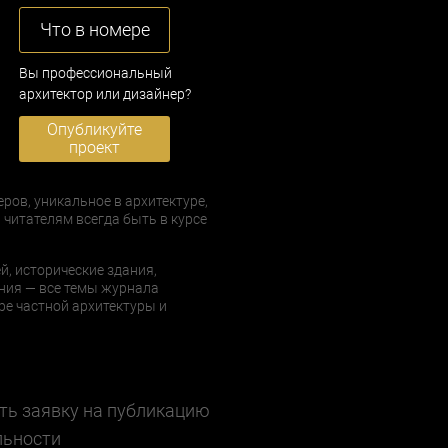
Что в номере
Вы профессиональный
архитектор или дизайнер?
Опубликуйте
проект
еров, уникальное в архитектуре,
 читателям всегда быть в курсе
й, исторические здания,
ния — все темы журнала
е частной архитектуры и
ть заявку на публикацию
льности