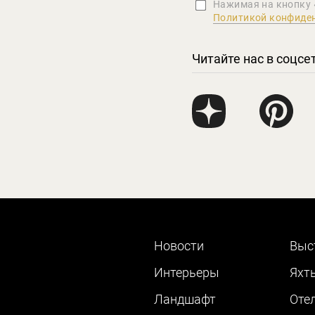
Нажимая на кнопку 
Политикой конфиде
Читайте нас в соцсе
Новости
Выс
Интерьеры
Яхт
Ландшафт
Оте