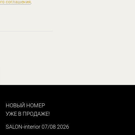
го соглашения
,
НОВЫЙ НОМЕР
УЖЕ В ПРОДАЖЕ!
SALON-interior 07/08 2026