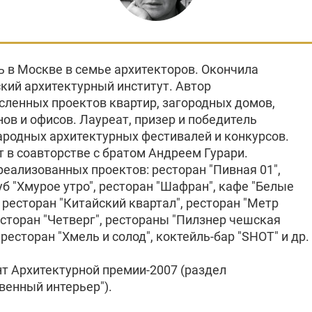
ь в Москве в семье архитекторов. Окончила
кий архитектурный институт. Автор
сленных проектов квартир, загородных домов,
ов и офисов. Лауреат, призер и победитель
родных архитектурных фестивалей и конкурсов.
т в соавторстве с братом Андреем Гурари.
реализованных проектов: ресторан "Пивная 01",
б "Хмурое утро", ресторан "Шафран", кафе "Белые
 ресторан "Китайский квартал", ресторан "Метр
есторан "Четверг", рестораны "Пилзнер чешская
 ресторан "Хмель и солод", коктейль-бар "SHOT" и др.
т Архитектурной премии-2007 (раздел
венный интерьер").