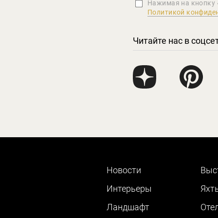
Нажимая на кнопку 
Политикой конфиде
Читайте нас в соцсе
Новости
Выс
Интерьеры
Яхт
Ландшафт
Оте