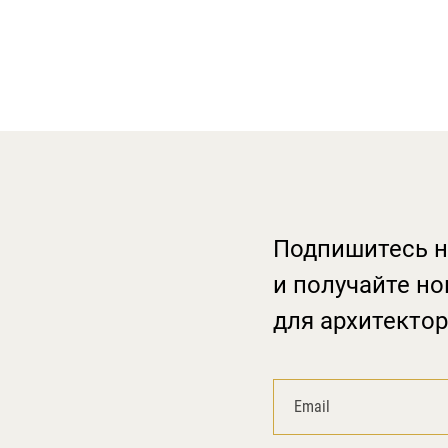
Подпишитесь н
и получайте но
для архитектор