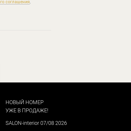
го соглашения
,
НОВЫЙ НОМЕР
УЖЕ В ПРОДАЖЕ!
SALON-interior 07/08 2026