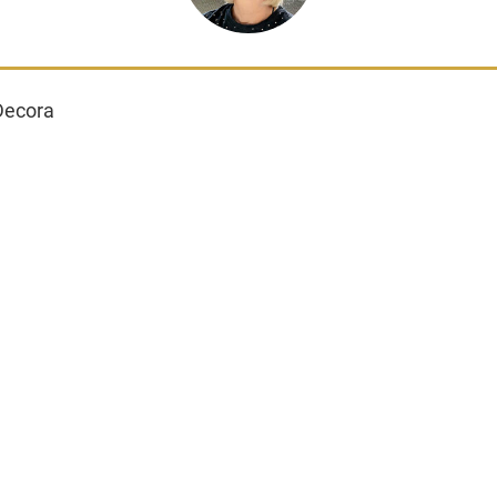
Decora