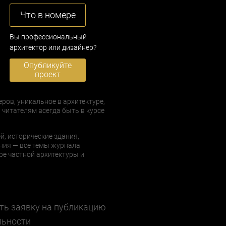
Что в номере
Вы профессиональный
архитектор или дизайнер?
Опубликуйте
проект
еров, уникальное в архитектуре,
 читателям всегда быть в курсе
й, исторические здания,
ния — все темы журнала
е частной архитектуры и
ть заявку на публикацию
льности