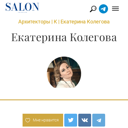
Архитекторы
|
К
|
Екатерина Колегова
Екатерина Колегова
Мне нравится