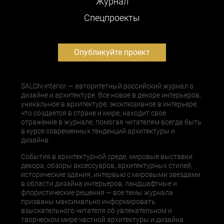
Журнал
Cпецпроекты
Опубликуйте проект
SALON-interior — авторитетный российский журнал о
дизайне и архитектуре. Все новое в декоре интерьеров,
уникальное в архитектуре, эксклюзивное в интерьере,
что создается в стране и мире, находит свое
отражение в журнале, помогая читателям всегда быть
в курсе современных тенденций архитектуры и
дизайна.
События в архитектурной среде, мировые выставки
декора, обзоры аксессуаров, архитектурных стилей,
исторические здания, интервью с мировыми звездами
в области дизайна интерьеров, ландшафтные и
флористические решения — все темы журнала
призваны максимально информировать
взыскательного читателя об увлекательном и
творческом мире частной архитектуры и дизайна.