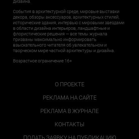
дизайна.
События в архитектурной среде, мировые выставки
декора, обзоры аксессуаров, архитектурных стилей,
исторические здания, интервью с мировыми звездами
в области дизайна интерьеров, ландшафтные и
флористические решения — все темы журнала
призваны максимально информировать
взыскательного читателя об увлекательном и
творческом мире частной архитектуры и дизайна.
Возрастное ограничение 16+
О ПРОЕКТЕ
РЕКЛАМА НА САЙТЕ
РЕКЛАМА В ЖУРНАЛЕ
КОНТАКТЫ
ПОДАТЬ ЗАЯВКУ НА ПУБЛИКАЦИЮ