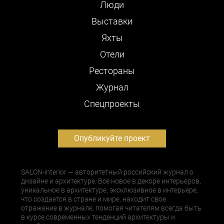
Люди
Выставки
Яхты
Отели
Рестораны
Журнал
Cпецпроекты
Опубликуйте проект
SALON-interior — авторитетный российский журнал о
дизайне и архитектуре. Все новое в декоре интерьеров,
уникальное в архитектуре, эксклюзивное в интерьере,
что создается в стране и мире, находит свое
отражение в журнале, помогая читателям всегда быть
в курсе современных тенденций архитектуры и