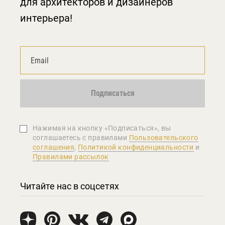
для архитекторов и дизайнеров
интерьера!
Подписаться
Нажимая на кнопку «Подписаться», вы
соглашаетеcь с правилами
Пользовательского
соглашения
,
Политикой конфиденциальности
и
Правилами рассылок
Читайте нас в соцсетях