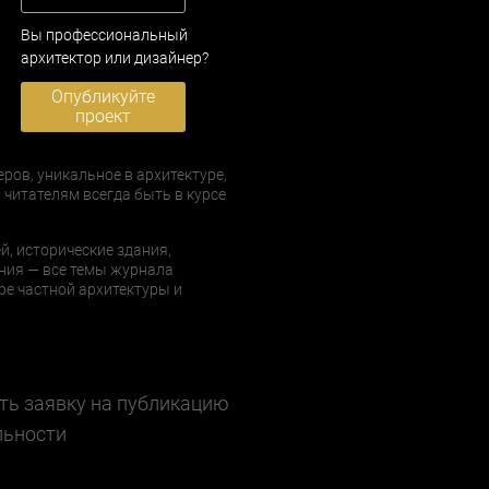
Вы профессиональный
архитектор или дизайнер?
Опубликуйте
проект
еров, уникальное в архитектуре,
 читателям всегда быть в курсе
й, исторические здания,
ния — все темы журнала
е частной архитектуры и
ть заявку на публикацию
льности