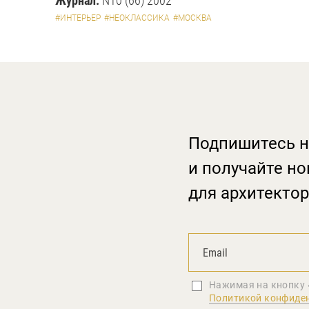
Журнал:
N10 (66) 2002
#ИНТЕРЬЕР
#НЕОКЛАССИКА
#МОСКВА
Подпишитесь н
и получайте но
для архитектор
Нажимая на кнопку 
Политикой конфиде