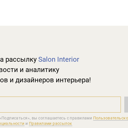
а рассылку
Salon Interior
вости и аналитику
ов и дизайнеров интерьера!
«Подписаться», вы соглашаетеcь с правилами
Пользовательско
нциальности
и
Правилами рассылок