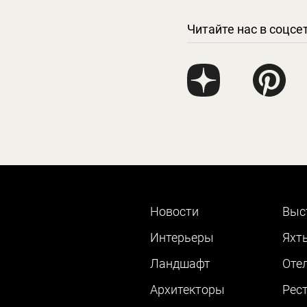
Читайте нас в соцсе
Новости
Выс
Интерьеры
Яхт
Ландшафт
Оте
Архитекторы
Рес