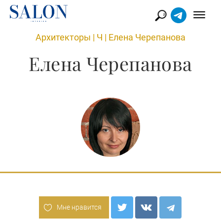
Архитекторы
|
Ч
|
Елена Черепанова
Елена Черепанова
Мне нравится