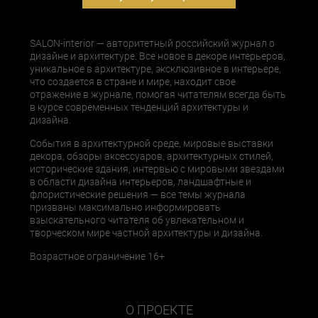
SALON-interior — авторитетный российский журнал о
дизайне и архитектуре. Все новое в декоре интерьеров,
уникальное в архитектуре, эксклюзивное в интерьере,
что создается в стране и мире, находит свое
отражение в журнале, помогая читателям всегда быть
в курсе современных тенденций архитектуры и
дизайна.
События в архитектурной среде, мировые выставки
декора, обзоры аксессуаров, архитектурных стилей,
исторические здания, интервью с мировыми звездами
в области дизайна интерьеров, ландшафтные и
флористические решения — все темы журнала
призваны максимально информировать
взыскательного читателя об увлекательном и
творческом мире частной архитектуры и дизайна.
Возрастное ограничение 16+
О ПРОЕКТЕ