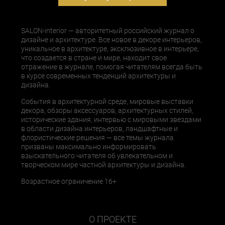
SALON-interior — авторитетный российский журнал о
дизайне и архитектуре. Все новое в декоре интерьеров,
уникальное в архитектуре, эксклюзивное в интерьере,
что создается в стране и мире, находит свое
отражение в журнале, помогая читателям всегда быть
в курсе современных тенденций архитектуры и
дизайна.
События в архитектурной среде, мировые выставки
декора, обзоры аксессуаров, архитектурных стилей,
исторические здания, интервью с мировыми звездами
в области дизайна интерьеров, ландшафтные и
флористические решения — все темы журнала
призваны максимально информировать
взыскательного читателя об увлекательном и
творческом мире частной архитектуры и дизайна.
Возрастное ограничение 16+
О ПРОЕКТЕ