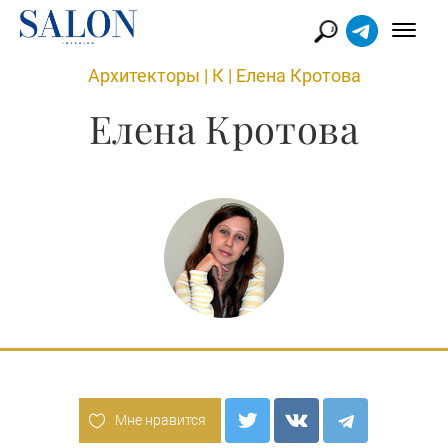
Архитекторы
|
К
|
Елена Кротова
Елена Кротова
Мне нравится