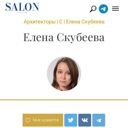
Архитекторы
|
С
|
Елена Скубеева
Елена Скубеева
Мне нравится