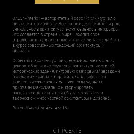
SALON-interior — авторитетный российский журнал о
дизайне и архитектуре. Все новое в декоре интерьеров,
уникальное в архитектуре, эксклюзивное в интерьере,
что создается в стране и мире, находит свое
отражение в журнале, помогая читателям всегда быть
в курсе современных тенденций архитектуры и
дизайна.
События в архитектурной среде, мировые выставки
декора, обзоры аксессуаров, архитектурных стилей,
исторические здания, интервью с мировыми звездами
в области дизайна интерьеров, ландшафтные и
флористические решения — все темы журнала
призваны максимально информировать
взыскательного читателя об увлекательном и
творческом мире частной архитектуры и дизайна.
Возрастное ограничение 16+
О ПРОЕКТЕ