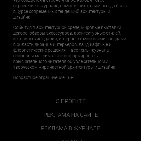
что создается в стране и мире, находит свое
отражение в журнале, помогая читателям всегда быть
в курсе современных тенденций архитектуры и
дизайна.
События в архитектурной среде, мировые выставки
декора, обзоры аксессуаров, архитектурных стилей,
исторические здания, интервью с мировыми звездами
в области дизайна интерьеров, ландшафтные и
флористические решения — все темы журнала
призваны максимально информировать
взыскательного читателя об увлекательном и
творческом мире частной архитектуры и дизайна.
Возрастное ограничение 16+
О ПРОЕКТЕ
РЕКЛАМА НА САЙТЕ
РЕКЛАМА В ЖУРНАЛЕ