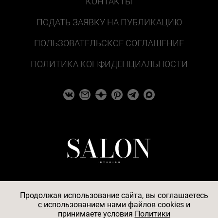
КОНТАКТЫ
ПОДАТЬ ЗАЯВКУ НА ПУБЛИКАЦИЮ
ПОЛЬЗОВАТЕЛЬСКОЕ СОГЛАШЕНИЕ
ПОЛИТИКА КОНФИДЕНЦИАЛЬНОСТИ
Продолжая использование сайта, вы соглашаетесь
c
использованием нами файлов cookies
и
© 2026
принимаете условия
Политики