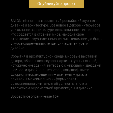
Опубликуйте проект
SALON-interior — авторитетный российский журнал о
дизайне и архитектуре. Все новое в декоре интерьеров,
уникальное в архитектуре, эксклюзивное в интерьере,
что создается в стране и мире, находит свое
отражение в журнале, помогая читателям всегда быть
в курсе современных тенденций архитектуры и
дизайна.
События в архитектурной среде, мировые выставки
декора, обзоры аксессуаров, архитектурных стилей,
исторические здания, интервью с мировыми звездами
в области дизайна интерьеров, ландшафтные и
флористические решения — все темы журнала
призваны максимально информировать
взыскательного читателя об увлекательном и
творческом мире частной архитектуры и дизайна.
Возрастное ограничение 16+