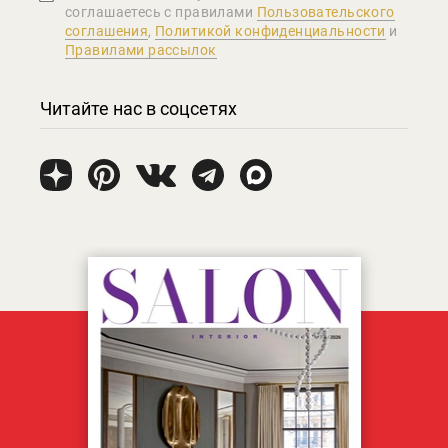
соглашаетеcь с правилами
Пользовательского
соглашения
,
Политикой конфиденциальности
и
Правилами рассылок
Читайте нас в соцсетях