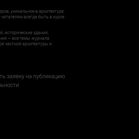
еров, уникальное в архитектуре,
 читателям всегда быть в курсе
й, исторические здания,
ния — все темы журнала
е частной архитектуры и
ть заявку на публикацию
льности