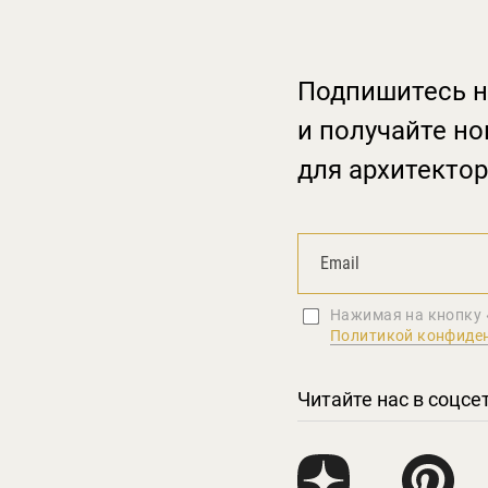
Подпишитесь н
и получайте но
для архитектор
Нажимая на кнопку 
Политикой конфиде
Читайте нас в соцсе