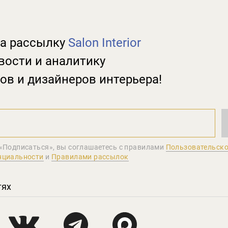
а рассылку
Salon Interior
вости и аналитику
ов и дизайнеров интерьера!
«Подписаться», вы соглашаетеcь с правилами
Пользовательско
нциальности
и
Правилами рассылок
тях