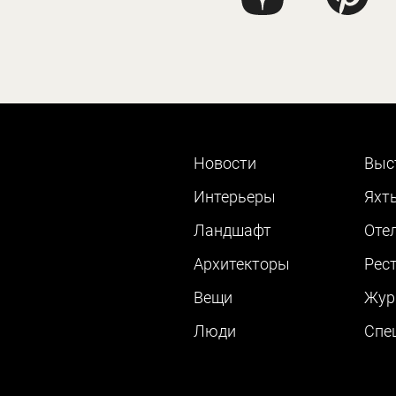
Новости
Выс
Интерьеры
Яхт
Ландшафт
Оте
Архитекторы
Рес
Вещи
Жур
Люди
Cпе