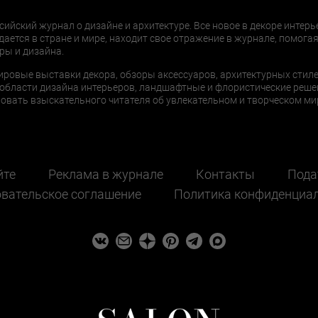
сийский журнал о дизайне и архитектуре. Все новое в декоре интерь
дается в стране и мире, находит свое отражение в журнале, помогая
ры и дизайна.
ировые выставки декора, обзоры аксессуаров, архитектурных стиле
области дизайна интерьеров, ландшафтные и флористические реше
ать взыскательного читателя об увлекательном и творческом мир
йте
Реклама в журнале
Контакты
Пода
вательское соглашение
Политика конфиденциа