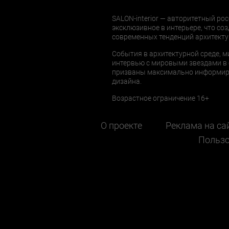
SALON-interior — авторитетный рос
эксклюзивное в интерьере, что соз
современных тенденций архитекту
События в архитектурной среде, м
интервью с мировыми звездами в 
призваны максимально информиров
дизайна.
Возрастное ограничение 16+
О проекте
Реклама на са
Пользо