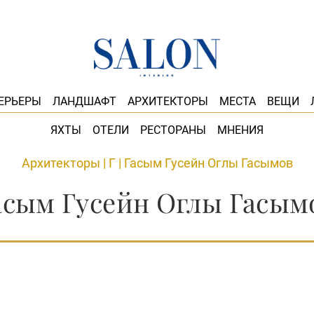
ЕРЬЕРЫ
ЛАНДШАФТ
АРХИТЕКТОРЫ
МЕСТА
ВЕЩИ
ЯХТЫ
ОТЕЛИ
РЕСТОРАНЫ
МНЕНИЯ
Архитекторы
|
Г
|
Гасым Гусейн Оглы Гасымов
асым Гусейн Оглы Гасым