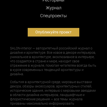
Журнал
Cпецпроекты
Опубликуйте проект
SALON-interior — авторитетный российский журнал о
дизайне и архитектуре. Все новое в декоре интерьеров,
уникальное в архитектуре, эксклюзивное в интерьере,
что создается в стране и мире, находит свое
отражение в журнале, помогая читателям всегда быть
в курсе современных тенденций архитектуры и
дизайна.
События в архитектурной среде, мировые выставки
декора, обзоры аксессуаров, архитектурных стилей,
исторические здания, интервью с мировыми звездами
в области дизайна интерьеров, ландшафтные и
флористические решения — все темы журнала
призваны максимально информировать