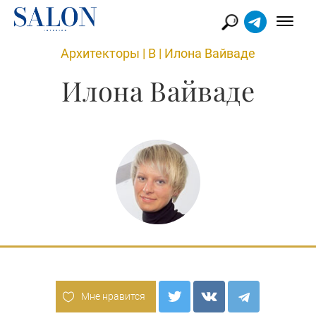
Архитекторы
|
В
|
Илона Вайваде
Илона Вайваде
Мне нравится