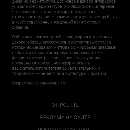
дизайне и архитектуре. Все новое в декоре интерьеров,
уникальное в архитектуре, эксклюзивное в интерьере,
что создается в стране и мире, находит свое
отражение в журнале, помогая читателям всегда быть
в курсе современных тенденций архитектуры и
дизайна.
События в архитектурной среде, мировые выставки
декора, обзоры аксессуаров, архитектурных стилей,
исторические здания, интервью с мировыми звездами
в области дизайна интерьеров, ландшафтные и
флористические решения — все темы журнала
призваны максимально информировать
взыскательного читателя об увлекательном и
творческом мире частной архитектуры и дизайна.
Возрастное ограничение 16+
О ПРОЕКТЕ
РЕКЛАМА НА САЙТЕ
РЕКЛАМА В ЖУРНАЛЕ