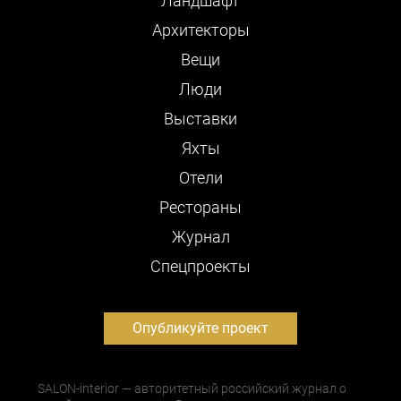
Ландшафт
Архитекторы
Вещи
Люди
Выставки
Яхты
Отели
Рестораны
Журнал
Cпецпроекты
Опубликуйте проект
SALON-interior — авторитетный российский журнал о