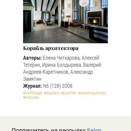
Корабль архитектора
Авторы:
Елена Читкарова, Алексей
Тетерин, Ирина Болдырева, Валерий
Андреев-Каретников, Александр
Замятин
Журнал:
N6 (128) 2008
#ИНТЕРЬЕР
#ФЬЮЖН
#КАНТРИ
#МИНИМАЛИЗМ
#МОСКВА
Подпишитесь на рассылку
Salon