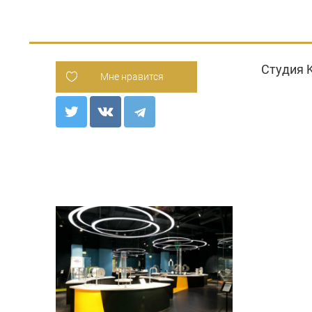
Студия K
Мне нравится