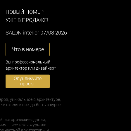
НОВЫЙ НОМЕР
УЖЕ В ПРОДАЖЕ!
SALON-interior 07/08 2026
Что в номере
Вы профессиональный
архитектор или дизайнер?
Опубликуйте
проект
еров, уникальное в архитектуре,
 читателям всегда быть в курсе
й, исторические здания,
ния — все темы журнала
е частной архитектуры и