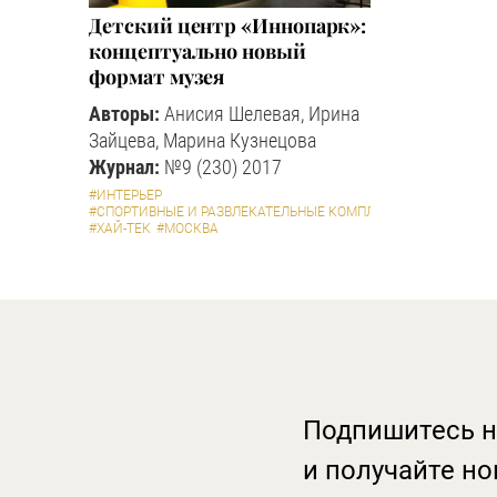
Детский центр «Иннопарк»:
концептуально новый
формат музея
Авторы:
Анисия Шелевая, Ирина
Зайцева, Марина Кузнецова
Журнал:
№9 (230) 2017
#ИНТЕРЬЕР
#СПОРТИВНЫЕ И РАЗВЛЕКАТЕЛЬНЫЕ КОМПЛЕКСЫ
#ХАЙ-ТЕК
#МОСКВА
Подпишитесь н
и получайте но