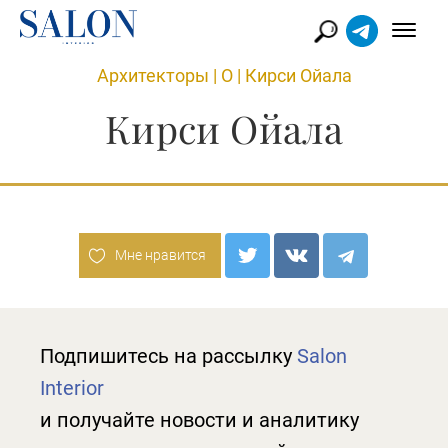
Архитекторы
|
О
|
Кирси Ойала
Кирси Ойала
Мне нравится
Подпишитесь на рассылку
Salon
Interior
и получайте новости и аналитику