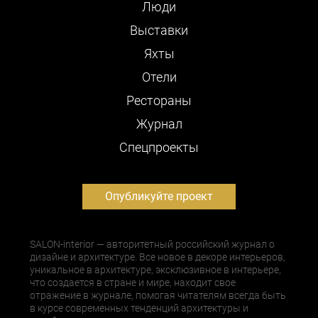
Люди
Выставки
Яхты
Отели
Рестораны
Журнал
Cпецпроекты
Опубликуйте проект
SALON-interior — авторитетный российский журнал о
дизайне и архитектуре. Все новое в декоре интерьеров,
уникальное в архитектуре, эксклюзивное в интерьере,
что создается в стране и мире, находит свое
отражение в журнале, помогая читателям всегда быть
в курсе современных тенденций архитектуры и