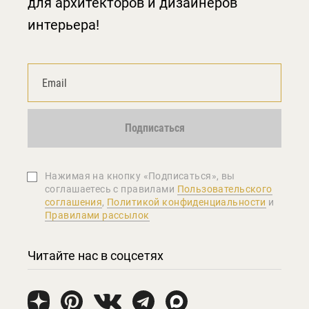
для архитекторов и дизайнеров
интерьера!
Подписаться
Нажимая на кнопку «Подписаться», вы
соглашаетеcь с правилами
Пользовательского
соглашения
,
Политикой конфиденциальности
и
Правилами рассылок
Читайте нас в соцсетях