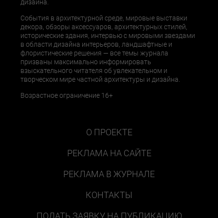
дизайна.
События в архитектурной среде, мировые выставки
декора, обзоры аксессуаров, архитектурных стилей,
исторические здания, интервью с мировыми звездами
в области дизайна интерьеров, ландшафтные и
флористические решения — все темы журнала
призваны максимально информировать
взыскательного читателя об увлекательном и
творческом мире частной архитектуры и дизайна.
Возрастное ограничение 16+
О ПРОЕКТЕ
РЕКЛАМА НА САЙТЕ
РЕКЛАМА В ЖУРНАЛЕ
КОНТАКТЫ
ПОДАТЬ ЗАЯВКУ НА ПУБЛИКАЦИЮ