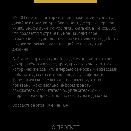
SALON-interior — авторитетный российский журнал о
дизайне и архитектуре. Все новое в декоре интерьеров,
уникальное в архитектуре, эксклюзивное в интерьере,
что создается в стране и мире, находит свое
отражение в журнале, помогая читателям всегда быть
в курсе современных тенденций архитектуры и
дизайна.
События в архитектурной среде, мировые выставки
декора, обзоры аксессуаров, архитектурных стилей,
исторические здания, интервью с мировыми звездами
в области дизайна интерьеров, ландшафтные и
флористические решения — все темы журнала
призваны максимально информировать
взыскательного читателя об увлекательном и
творческом мире частной архитектуры и дизайна.
Возрастное ограничение 16+
О ПРОЕКТЕ