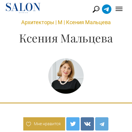
Архитекторы
|
М
|
Ксения Мальцева
Ксения Мальцева
Мне нравится