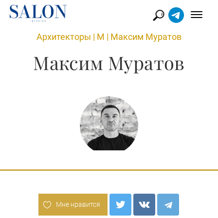
Архитекторы
|
М
|
Максим Муратов
Максим Муратов
Мне нравится