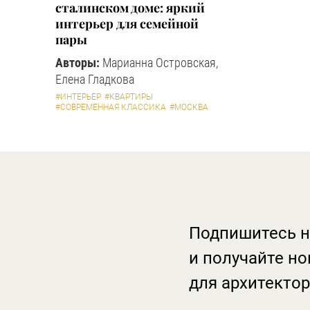
сталинском доме: яркий
интерьер для семейной
пары
Авторы:
Марианна Островская,
Елена Гладкова
#ИНТЕРЬЕР
#КВАРТИРЫ
#СОВРЕМЕННАЯ КЛАССИКА
#МОСКВА
Подпишитесь н
и получайте но
для архитектор