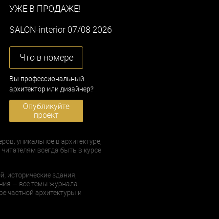
УЖЕ В ПРОДАЖЕ!
SALON-interior 07/08 2026
Что в номере
Вы профессиональный
архитектор или дизайнер?
Опубликуйте
проект
еров, уникальное в архитектуре,
 читателям всегда быть в курсе
й, исторические здания,
ния — все темы журнала
е частной архитектуры и