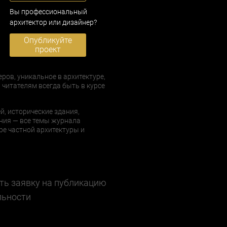
Вы профессиональный
архитектор или дизайнер?
Опубликуйте
проект
еров, уникальное в архитектуре,
 читателям всегда быть в курсе
й, исторические здания,
ния — все темы журнала
е частной архитектуры и
ть заявку на публикацию
льности