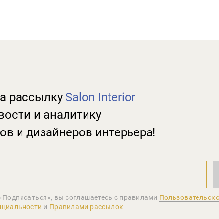
а рассылку
Salon Interior
вости и аналитику
ов и дизайнеров интерьера!
«Подписаться», вы соглашаетеcь с правилами
Пользовательско
нциальности
и
Правилами рассылок