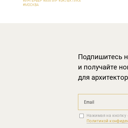
#ИНТЕРЬЕР
#АМПИР
#ЭКЛЕКТИКА
#МОСКВА
Подпишитесь н
и получайте но
для архитектор
Нажимая на кнопку 
Политикой конфиде