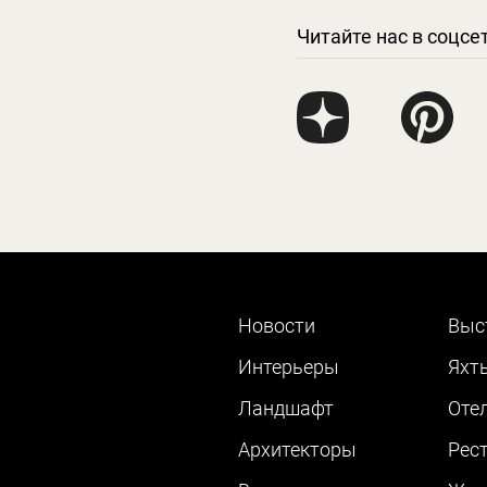
Читайте нас в соцсе
Новости
Выс
Интерьеры
Яхт
Ландшафт
Оте
Архитекторы
Рес