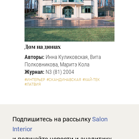
Дом на дюнах
Авторы:
Инна Куликовская, Вита
Полковникова, Маритэ Кола
Журнал:
N3 (81) 2004
#ИНТЕРЬЕР
#СКАНДИНАВСКАЯ
#ХАЙ-ТЕК
#ЛАТВИЯ
Подпишитесь на рассылку
Salon
Interior
и получайте новости и аналитику