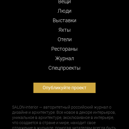
Вещи
Люди
Выставки
Яхты
Отели
Рестораны
Журнал
Cпецпроекты
Опубликуйте проект
SALON-interior — авторитетный российский журнал о
дизайне и архитектуре. Все новое в декоре интерьеров,
уникальное в архитектуре, эксклюзивное в интерьере,
что создается в стране и мире, находит свое
отражение в журнале, помогая читателям всегда быть