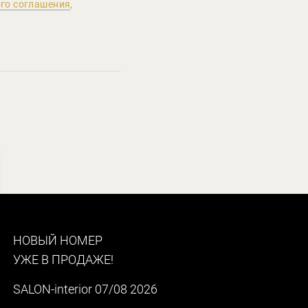
го соглашения
,
НОВЫЙ НОМЕР
УЖЕ В ПРОДАЖЕ!
SALON-interior 07/08 2026