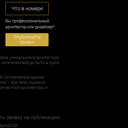
Что в номере
Вы профессиональный
архитектор или дизайнер?
Опубликуйте
проект
еров, уникальное в архитектуре,
 читателям всегда быть в курсе
й, исторические здания,
ния — все темы журнала
е частной архитектуры и
ть заявку на публикацию
льности