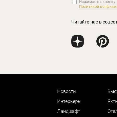
Нажимая на кнопку 
Политикой конфиде
Читайте нас в соцсе
Новости
Выс
Интерьеры
Яхт
Ландшафт
Оте