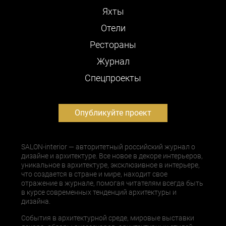
Яхты
Отели
Рестораны
Журнал
Cпецпроекты
Опубликуйте проект
SALON-interior — авторитетный российский журнал о
дизайне и архитектуре. Все новое в декоре интерьеров,
уникальное в архитектуре, эксклюзивное в интерьере,
что создается в стране и мире, находит свое
отражение в журнале, помогая читателям всегда быть
в курсе современных тенденций архитектуры и
дизайна.
События в архитектурной среде, мировые выставки